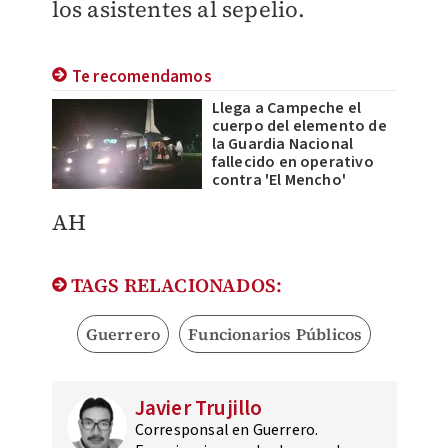
los asistentes al sepelio.
Te recomendamos
Llega a Campeche el
cuerpo del elemento de
la Guardia Nacional
fallecido en operativo
contra 'El Mencho'
AH
TAGS RELACIONADOS:
Guerrero
Funcionarios Públicos
Javier Trujillo
Corresponsal en Guerrero.