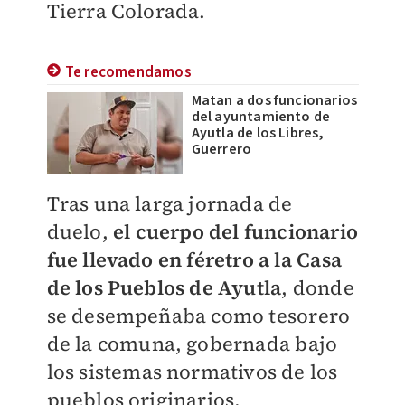
Tierra Colorada.
Te recomendamos
Matan a dos funcionarios
del ayuntamiento de
Ayutla de los Libres,
Guerrero
Tras una larga jornada de
duelo,
el cuerpo del funcionario
fue llevado en féretro a la Casa
de los Pueblos de Ayutla
, donde
se desempeñaba como tesorero
de la comuna, gobernada bajo
los sistemas normativos de los
pueblos originarios.