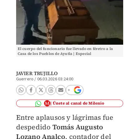
El cuerpo del funcionario fue llevado en féretro a la
Casa de los Pueblos de Ayutla | Especial
JAVIER TRUJILLO
Guerrero
/
06.03.2026 03:24:00
Únete al canal de Milenio
Entre aplausos y lágrimas fue
despedido
Tomás Augusto
Lozano
Analco
, contador del