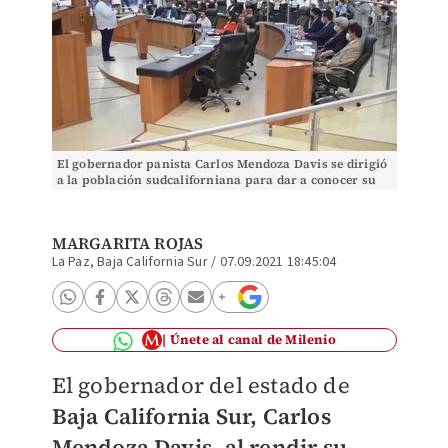
El gobernador panista Carlos Mendoza Davis se dirigió
a la población sudcaliforniana para dar a conocer su
último informe de gobierno.
MARGARITA ROJAS
La Paz, Baja California Sur
/
07.09.2021 18:45:04
Únete al canal de Milenio
El gobernador del estado de
Baja California Sur, Carlos
Mendoza Davis
,
al rendir su