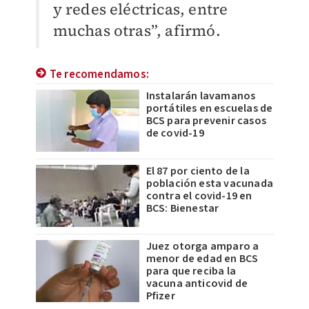
y redes eléctricas, entre
muchas otras”, afirmó.
Te recomendamos:
Instalarán lavamanos
portátiles en escuelas de
BCS para prevenir casos
de covid-19
El 87 por ciento de la
población esta vacunada
contra el covid-19 en
BCS: Bienestar
Juez otorga amparo a
menor de edad en BCS
para que reciba la
vacuna anticovid de
Pfizer