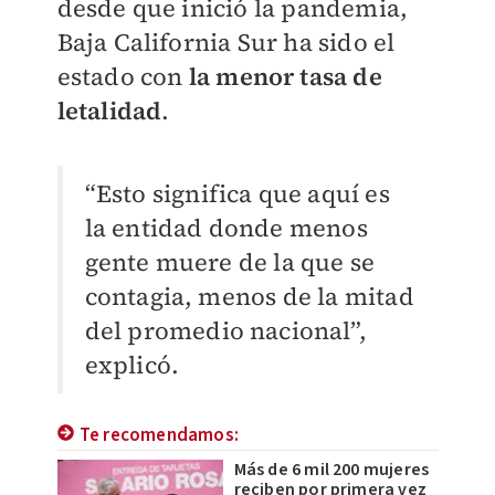
desde que inició la pandemia,
Baja California Sur ha sido el
estado con
la menor tasa de
letalidad
.
“Esto significa que aquí es
la entidad donde menos
gente muere de la que se
contagia, menos de la mitad
del promedio nacional”,
explicó.
Te recomendamos:
Más de 6 mil 200 mujeres
reciben por primera vez