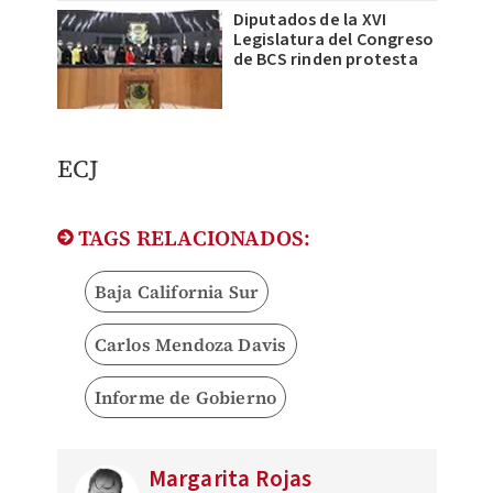
Diputados de la XVI
Legislatura del Congreso
de BCS rinden protesta
​ECJ
TAGS RELACIONADOS:
Baja California Sur
Carlos Mendoza Davis
Informe de Gobierno
Margarita Rojas