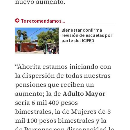
nuevo aumento.
Te recomendamos...
Bienestar confirma
revisión de escuelas por
parte del ICIFED
“Ahorita estamos iniciando con
la dispersión de todas nuestras
pensiones que reciben un
aumento; la de
Adulto Mayor
sería 6 mil 400 pesos
bimestrales, la de Mujeres de 3
mil 100 pesos bimestrales y la
de Personas con discapacidad la