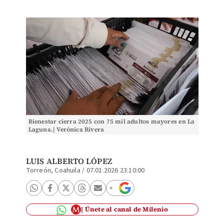
Bienestar cierra 2025 con 75 mil adultos mayores en La
Laguna.| Verónica Rivera
LUIS ALBERTO LÓPEZ
Torreón, Coahuila
/
07.01.2026 23:10:00
Únete al canal de Milenio