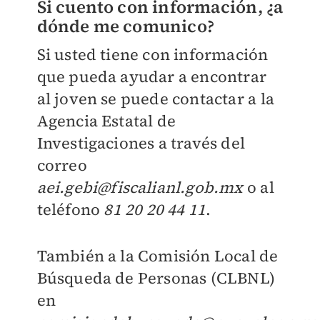
Si cuento con información, ¿a
dónde me comunico?
Si usted tiene con información
que pueda ayudar a encontrar
al joven se puede contactar a la
Agencia Estatal de
Investigaciones a través del
correo
aei.gebi@fiscalianl.gob.mx
o al
teléfono
81 20 20 44 11
.
También a la Comisión Local de
Búsqueda de Personas (CLBNL)
en