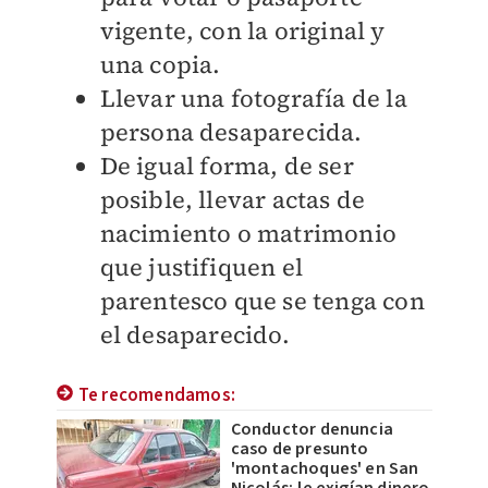
vigente, con la original y
una copia.
Llevar una fotografía de la
persona desaparecida.
De igual forma, de ser
posible, llevar actas de
nacimiento o matrimonio
que justifiquen el
parentesco que se tenga con
el desaparecido.
Te recomendamos:
Conductor denuncia
caso de presunto
'montachoques' en San
Nicolás; le exigían dinero