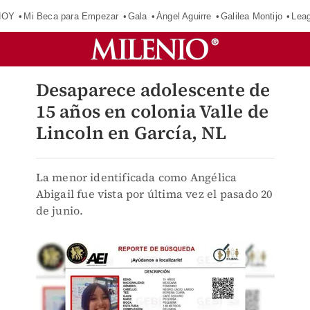
HOY
Mi Beca para Empezar
Gala
Ángel Aguirre
Galilea Montijo
Lea
Desaparece adolescente de
15 años en colonia Valle de
Lincoln en García, NL
La menor identificada como Angélica
Abigail fue vista por última vez el pasado 20
de junio.