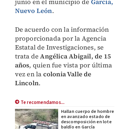
junio en el municipio de
García,
Nuevo León
.
De acuerdo con la información
proporcionada por la Agencia
Estatal de Investigaciones, se
trata de
Angélica Abigail, de 15
años
, quien fue vista por última
vez en la
colonia Valle de
Lincoln
.
Te recomendamos...
Hallan cuerpo de hombre
en avanzado estado de
descomposición en lote
baldío en García