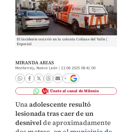
El incidente ocurrió en la colonia Colinas del Valle |
Especial
MIRANDA ARIAS
Monterrey, Nuevo León
/
22.06.2025 08:41:00
Únete al canal de Milenio
Una
adolescente resultó
lesionada tras caer de un
desnivel
de aproximadamente
dos metros, en el
municipio de