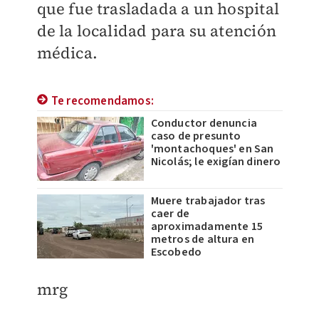
que fue trasladada a un hospital
de la localidad para su atención
médica.
Te recomendamos:
Conductor denuncia
caso de presunto
'montachoques' en San
Nicolás; le exigían dinero
Muere trabajador tras
caer de
aproximadamente 15
metros de altura en
Escobedo
mrg