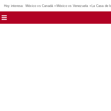
Hoy interesa:
México vs Canadá
México vs Venezuela
La Casa de 