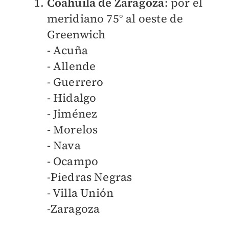
Coahuila de Zaragoza
: por el
meridiano 75° al oeste de
Greenwich
- Acuña
- Allende
- Guerrero
- Hidalgo
- Jiménez
- Morelos
- Nava
- Ocampo
-Piedras Negras
- Villa Unión
-Zaragoza