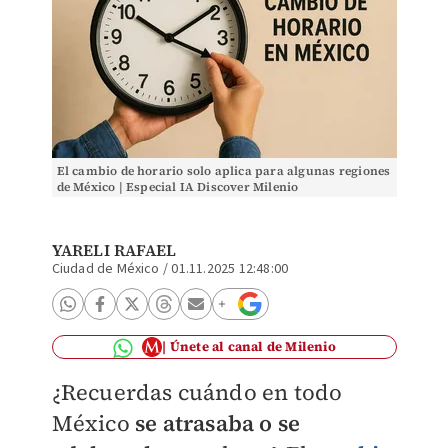
El cambio de horario solo aplica para algunas regiones
de México | Especial IA Discover Milenio
YARELI RAFAEL
Ciudad de México
/
01.11.2025 12:48:00
Únete al canal de Milenio
¿Recuerdas cuándo en todo
México
se atrasaba o se