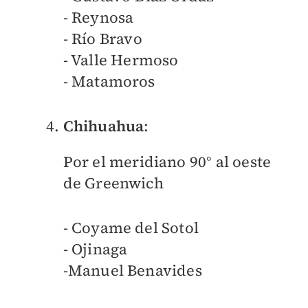
- Reynosa
- Río Bravo
- Valle Hermoso
- Matamoros
Chihuahua
:
Por el meridiano 90° al oeste
de Greenwich
- Coyame del Sotol
- Ojinaga
-Manuel Benavides