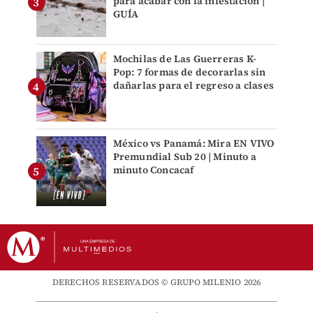
para acabar con la infestación |
GUÍA
Mochilas de Las Guerreras K-
Pop: 7 formas de decorarlas sin
dañarlas para el regreso a clases
México vs Panamá: Mira EN VIVO
Premundial Sub 20 | Minuto a
minuto Concacaf
DERECHOS RESERVADOS © GRUPO MILENIO 2026