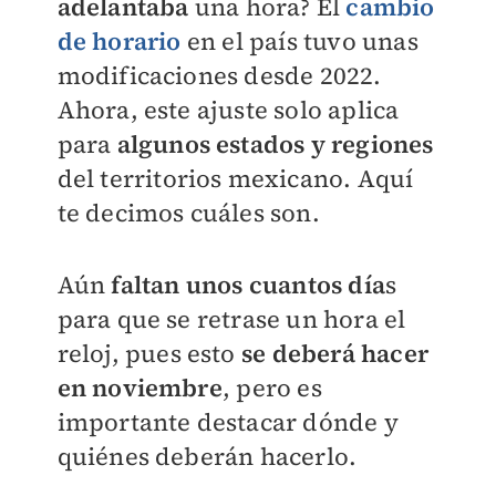
adelantaba
una hora? El
cambio
de horario
en el país tuvo unas
modificaciones desde 2022.
Ahora, este ajuste solo aplica
para
algunos estados y regiones
del territorios mexicano. Aquí
te decimos cuáles son.
Aún
faltan unos cuantos día
s
para que se retrase un hora el
reloj, pues esto
se deberá hacer
en noviembre
, pero es
importante destacar dónde y
quiénes deberán hacerlo.