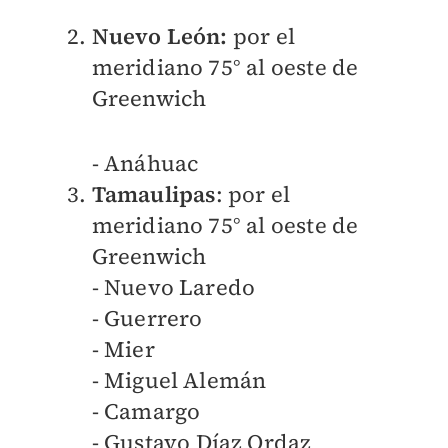
Nuevo León:
por el
meridiano 75° al oeste de
Greenwich
- Anáhuac
Tamaulipas
: por el
meridiano 75° al oeste de
Greenwich
- Nuevo Laredo
- Guerrero
- Mier
- Miguel Alemán
- Camargo
- Gustavo Díaz Ordaz