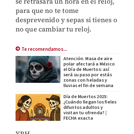
se retrasará un hora en el reloj,
para que no te tome
desprevenido y sepas si tienes o
no que cambiar tu reloj.
Te recomendamos...
Atención. Masa de aire
polar afectará a México
el Día de Muertos: así
será su paso por estás
zonas con heladas y
lluvias el fin de semana
Día de Muertos 2025:
¿Cuándo llegan los fieles
difuntos adultos y
visitan tu ofrenda? |
FECHA exacta
YRH