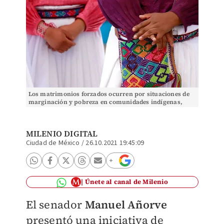
Los matrimonios forzados ocurren por situaciones de
marginación y pobreza en comunidades indígenas,
indicó la diputada Aurora López. (Cuartoscuro)
MILENIO DIGITAL
Ciudad de México
/
26.10.2021 19:45:09
Únete al canal de Milenio
El senador
Manuel Añorve
presentó una iniciativa de