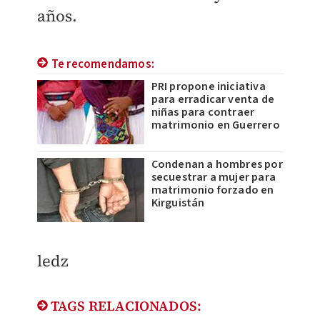
años.
Te recomendamos:
PRI propone iniciativa
para erradicar venta de
niñas para contraer
matrimonio en Guerrero
Condenan a hombres por
secuestrar a mujer para
matrimonio forzado en
Kirguistán
ledz
TAGS RELACIONADOS: