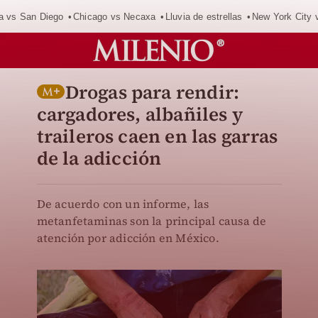
a vs San Diego
Chicago vs Necaxa
Lluvia de estrellas
New York City 
Drogas para rendir:
cargadores, albañiles y
traileros caen en las garras
de la adicción
De acuerdo con un informe, las
metanfetaminas son la principal causa de
atención por adicción en México.