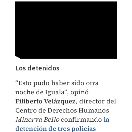
Los detenidos
“Esto pudo haber sido otra
noche de Iguala”, opinó
Filiberto Velázquez
, director del
Centro de Derechos Humanos
Minerva Bello
confirmando
la
detención de tres policías