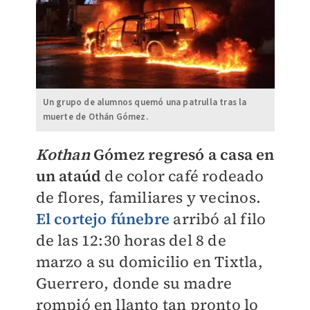
Un grupo de alumnos quemó una patrulla tras la
muerte de Othán Gómez.
Kothan
Gómez regresó a casa en
un ataúd
de color café rodeado
de flores, familiares y vecinos.
El cortejo fúnebre
arribó al filo
de las 12:30 horas del 8 de
marzo a su domicilio en Tixtla,
Guerrero, donde su madre
rompió en llanto tan pronto lo