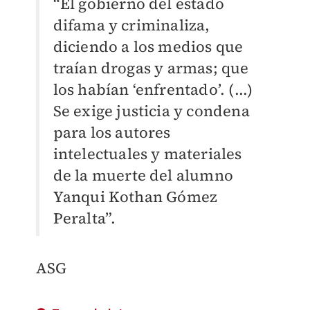
“El gobierno del estado
difama y criminaliza,
diciendo a los medios que
traían drogas y armas; que
los habían ‘enfrentado’. (...)
Se exige justicia y condena
para los autores
intelectuales y materiales
de la muerte del alumno
Yanqui Kothan Gómez
Peralta”.
ASG