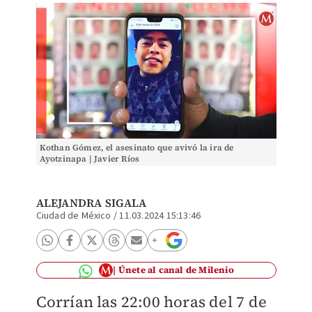
Kothan Gómez, el asesinato que avivó la ira de
Ayotzinapa | Javier Ríos
ALEJANDRA SIGALA
Ciudad de México
/
11.03.2024 15:13:46
Únete al canal de Milenio
Corrían las 22:00 horas del 7 de