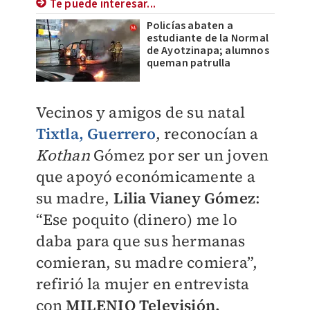
Te puede interesar...
Policías abaten a
estudiante de la Normal
de Ayotzinapa; alumnos
queman patrulla
Vecinos y amigos de su natal
Tixtla
, Guerrero
, reconocían a
Kothan
Gómez por ser un joven
que apoyó económicamente a
su madre,
Lilia Vianey Gómez
:
“Ese poquito (dinero) me lo
daba para que sus hermanas
comieran, su madre comiera”,
refirió la mujer en entrevista
con
MILENIO Televisión.