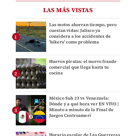
LAS MÁS VISTAS
Las motos ahorran tiempo, pero
cuestan vidas: Jalisco ya
considera a los accidentes de
'bikers' como problema
Huevos piratas: el nuevo fraude
comercial que llega hasta tu
cocina
México Sub 23 vs Venezuela:
Dónde y a qué hora ver EN VIVO |
Minuto a minuto de la Final de
Juegos Centroameri
Horario escolar de Las Guerreras