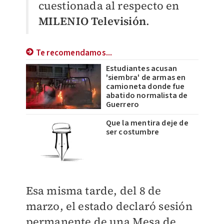
cuestionada al respecto en
MILENIO Televisión
.
Te recomendamos...
Estudiantes acusan
'siembra' de armas en
camioneta donde fue
abatido normalista de
Guerrero
Que la mentira deje de
ser costumbre
Esa misma tarde, del 8 de
marzo, el estado declaró sesión
permanente de una Mesa de