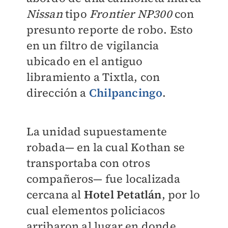
Nissan
tipo
Frontier NP300
con
presunto reporte de robo. Esto
en un filtro de vigilancia
ubicado en el antiguo
libramiento a Tixtla, con
dirección a
Chilpancingo
.
La unidad supuestamente
robada— en la cual Kothan se
transportaba con otros
compañeros— fue localizada
cercana al
Hotel Petatlán
, por lo
cual elementos policiacos
arribaron al lugar en donde,