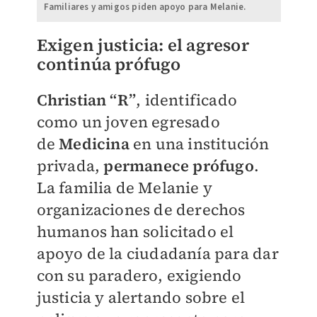
Familiares y amigos piden apoyo para Melanie.
Exigen justicia: el agresor
continúa prófugo
Christian “R”
, identificado
como un joven egresado
de
Medicina
en una institución
privada,
permanece prófugo
.
La familia de Melanie y
organizaciones de derechos
humanos han solicitado el
apoyo de la ciudadanía para dar
con su paradero, exigiendo
justicia y alertando sobre el