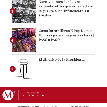
Narcovolantes desde una
avioneta: el día que se le declaró
la guerra a los 'influencers' en
Sinaloa
Cómo forrar libros K-Pop Demon
Hunters para el regreso a clases |
PASO a PASO
El dinerito de la Presidenta
DERECHOS RESERVADOS © GRUPO MILENIO 2026