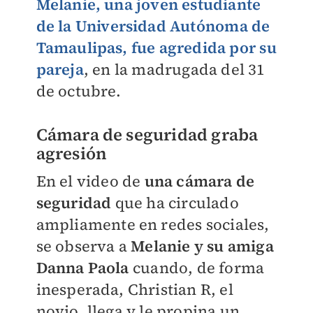
Melanie, una joven estudiante
de la Universidad Autónoma de
Tamaulipas, fue agredida por su
pareja
, en la madrugada del 31
de octubre.
Cámara de seguridad graba
agresión
En el video de
una cámara de
seguridad
que ha circulado
ampliamente en redes sociales,
se observa a
Melanie y su amiga
Danna Paola
cuando, de forma
inesperada, Christian R, el
novio, llega y le propina un