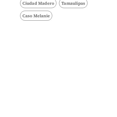
Ciudad Madero
Tamaulipas
Caso Melanie