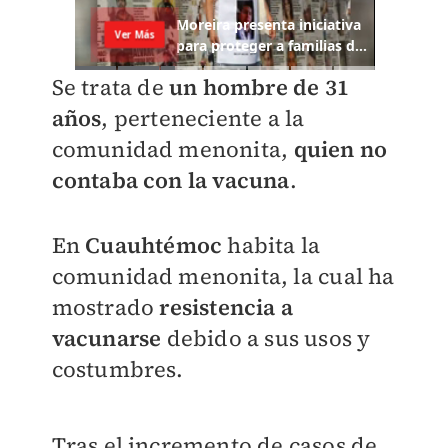
Se trata de
un hombre de 31
años
, perteneciente a la
comunidad menonita,
quien no
contaba con la vacuna
.
En
Cuauhtémoc
habita la
comunidad menonita, la cual ha
mostrado
resistencia a
vacunarse
debido a sus usos y
costumbres.
Tras el incremento de casos de