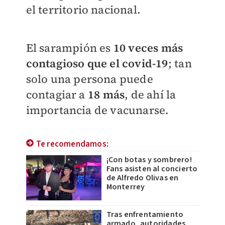
el territorio nacional.
El sarampión es
10 veces más
contagioso que el covid-19
; tan
solo una persona puede
contagiar a
18 más
, de ahí la
importancia de vacunarse.
Te recomendamos:
¡Con botas y sombrero!
Fans asisten al concierto
de Alfredo Olivas en
Monterrey
Tras enfrentamiento
armado, autoridades