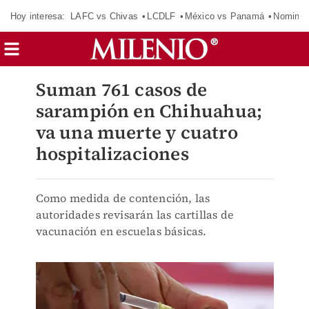
Hoy interesa:
LAFC vs Chivas
LCDLF
México vs Panamá
Nomina
Suman 761 casos de
sarampión en Chihuahua;
va una muerte y cuatro
hospitalizaciones
Como medida de contención, las
autoridades revisarán las cartillas de
vacunación en escuelas básicas.