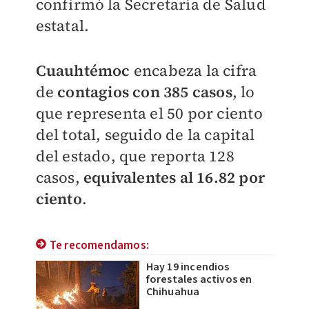
confirmó la Secretaría de Salud
estatal.
Cuauhtémoc
encabeza la cifra
de
contagios con 385 casos
, lo
que representa el 50 por ciento
del total, seguido de la capital
del estado, que reporta 128
casos,
equivalentes al 16.82 por
ciento
.
Te recomendamos:
Hay 19 incendios
forestales activos en
Chihuahua