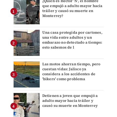
¿Quién es Héctor 'N', el hombre
que empujó a adulto mayor hacia
tráiler y causó su muerte en
Monterrey?
Una casa protegida por cartones,
una vida entre adultos y un
embarazo no detectado a tiempo:
esto sabemos de l
Las motos ahorran tiempo, pero
cuestan vidas: Jalisco ya
considera a los accidentes de
'bikers' como problema
Detienen a joven que empujó a
adulto mayor hacia tráiler y
causó su muerte en Monterrey