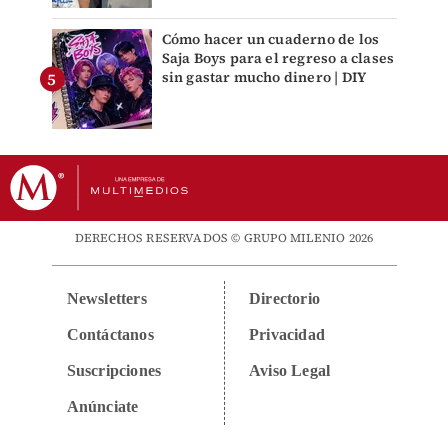
Cómo hacer un cuaderno de los
Saja Boys para el regreso a clases
sin gastar mucho dinero | DIY
DERECHOS RESERVADOS © GRUPO MILENIO 2026
Newsletters
Directorio
Contáctanos
Privacidad
Suscripciones
Aviso Legal
Anúnciate