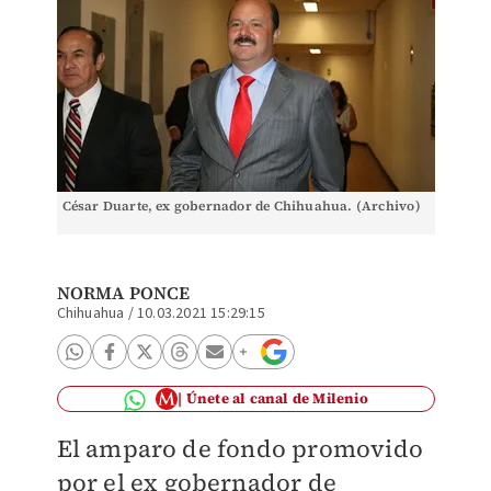
César Duarte, ex gobernador de Chihuahua. (Archivo)
NORMA PONCE
Chihuahua
/
10.03.2021 15:29:15
Únete al canal de Milenio
El amparo de fondo promovido
por el ex gobernador de