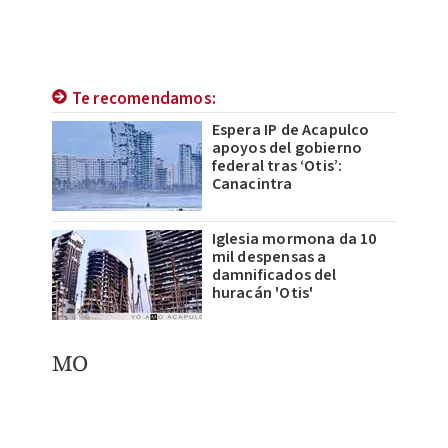
Te recomendamos:
Espera IP de Acapulco
apoyos del gobierno
federal tras ‘Otis’:
Canacintra
Iglesia mormona da 10
mil despensas a
damnificados del
huracán 'Otis'
MO