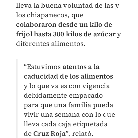
lleva la buena voluntad de las y
los chiapanecos, que
colaboraron desde un kilo de
frijol hasta 300 kilos de azúcar
y
diferentes alimentos.
“Estuvimos
atentos a la
caducidad de los alimentos
y lo que va es con vigencia
debidamente empacado
para que una familia pueda
vivir una semana con lo que
lleva cada caja etiquetada
de
Cruz Roja
”, relató.