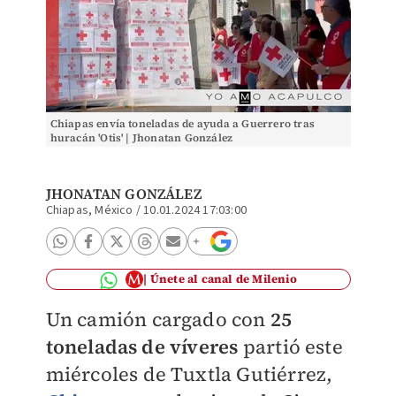
Chiapas envía toneladas de ayuda a Guerrero tras
huracán 'Otis' | Jhonatan González
JHONATAN GONZÁLEZ
Chiapas, México
/
10.01.2024 17:03:00
Únete al canal de Milenio
Un camión cargado con
25
toneladas de víveres
partió este
miércoles de Tuxtla Gutiérrez,