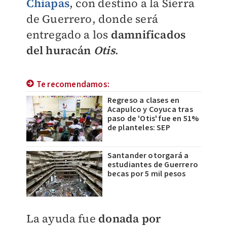
Chiapas
, con destino a la Sierra
de Guerrero, donde será
entregado a los
damnificados
del huracán
Otis
.
Te recomendamos:
Regreso a clases en
Acapulco y Coyuca tras
paso de 'Otis' fue en 51%
de planteles: SEP
Santander otorgará a
estudiantes de Guerrero
becas por 5 mil pesos
La ayuda fue
donada por