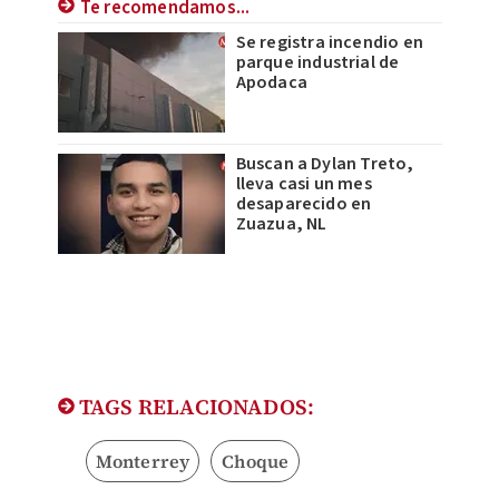
Te recomendamos...
Se registra incendio en
parque industrial de
Apodaca
Buscan a Dylan Treto,
lleva casi un mes
desaparecido en
Zuazua, NL
TAGS RELACIONADOS:
Monterrey
Choque