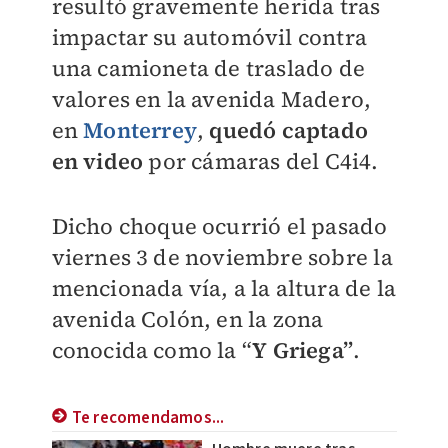
resultó gravemente herida tras
impactar su automóvil contra
una camioneta de traslado de
valores en la avenida Madero,
en
Monterrey
,
quedó captado
en video
por cámaras del C4i4.
Dicho choque ocurrió el pasado
viernes 3 de noviembre sobre la
mencionada vía, a la altura de la
avenida Colón, en la zona
conocida como la
“
Y Griega”
.
Te recomendamos...