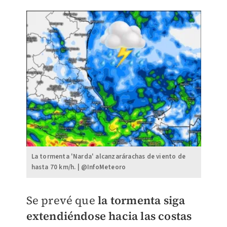
La tormenta 'Narda' alcanzarárachas de viento de
hasta 70 km/h. | @InfoMeteoro
​Se prevé que
la tormenta siga
extendiéndose hacia las costas