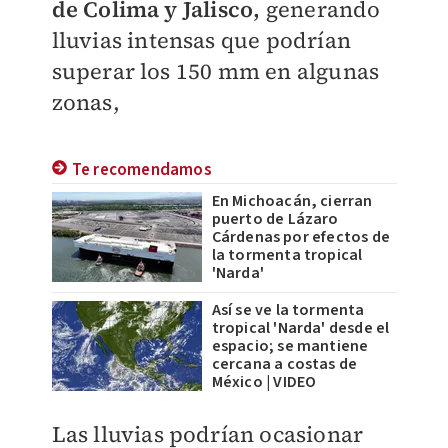
de Colima y Jalisco,
generando
lluvias intensas que podrían
superar los 150 mm en algunas
zonas,
Te recomendamos
En Michoacán, cierran
puerto de Lázaro
Cárdenas por efectos de
la tormenta tropical
'Narda'
Así se ve la tormenta
tropical 'Narda' desde el
espacio; se mantiene
cercana a costas de
México | VIDEO
Las lluvias podrían ocasionar