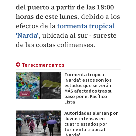
del puerto a partir de las 18:00
horas de este lunes
, debido a los
efectos de la
tormenta tropical
'Narda'
, ubicada al sur - sureste
de las costas colimenses.
Te recomendamos
Tormenta tropical
'Narda': estos son los
estados que se verán
MÁS afectados tras su
paso por el Pacífico |
Lista
Autoridades alertan por
lluvias intensas en
cuatro estados por
tormenta tropical
'Narda'