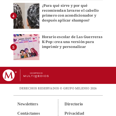
¿Para qué sirve y por qué
recomiendan lavarse el cabello
primero con acondicionador y
después aplicar shampoo?
Horario escolar de Las Guerreras
K-Pop: crea una versión para
imprimir y personalizar
DERECHOS RESERVADOS © GRUPO MILENIO 2026
Newsletters
Directorio
Contáctanos
Privacidad