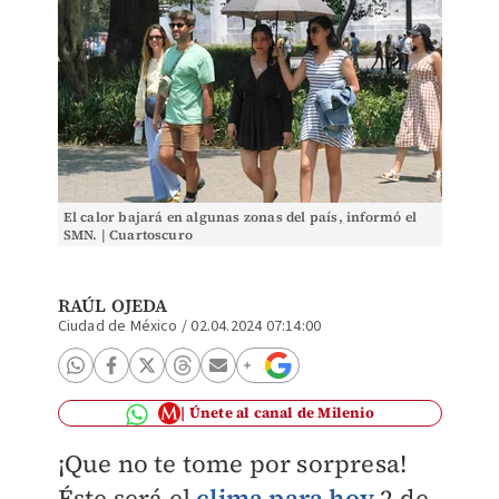
El calor bajará en algunas zonas del país, informó el
SMN. | Cuartoscuro
RAÚL OJEDA
Ciudad de México
/
02.04.2024 07:14:00
Únete al canal de Milenio
¡Que no te tome por sorpresa!
Éste será el
clima para hoy
2 de