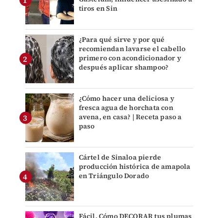
tiros en Sin
¿Para qué sirve y por qué
recomiendan lavarse el cabello
primero con acondicionador y
después aplicar shampoo?
¿Cómo hacer una deliciosa y
fresca agua de horchata con
avena, en casa? | Receta paso a
paso
Cártel de Sinaloa pierde
producción histórica de amapola
en Triángulo Dorado
Fácil. Cómo DECORAR tus plumas