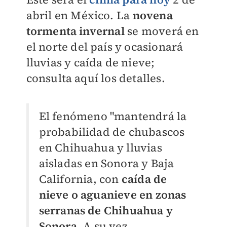
abril en México. La
novena
tormenta invernal
se moverá en
el norte del país y ocasionará
lluvias y caída de nieve;
consulta aquí los detalles.
El fenómeno "mantendrá
la
probabilidad de chubascos
en Chihuahua y lluvias
aisladas en Sonora y Baja
California, con
caída de
nieve o aguanieve en zonas
serranas de Chihuahua y
Sonora
. A su vez,