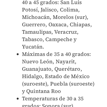
40 a 45 grados:
San Luis
Potosí, Jalisco, Colima,
Michoacán, Morelos (sur),
Guerrero, Oaxaca, Chiapas,
Tamaulipas, Veracruz,
Tabasco, Campeche y
Yucatán.
Máximas de 35 a 40 grados:
Nuevo León, Nayarit,
Guanajuato, Querétaro,
Hidalgo, Estado de México
(suroeste), Puebla (suroeste)
y Quintana Roo
Temperaturas de 30 a 35
grados: Sonora (sur),