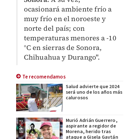
ocasionará ambiente frío a
muy frío en el noroeste y
norte del país; con
temperaturas menores a -10
°C en sierras de Sonora,
Chihuahua y Durango".
Te recomendamos
Salud advierte que 2024
será uno de los años más
calurosos
Murió Adrián Guerrero,
aspirante a regidor de
Morena, herido tras
ataque a Gisela Gaytán