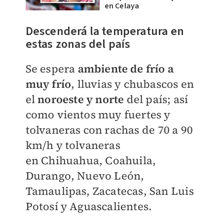
en Celaya
Descenderá la temperatura en
estas zonas del país
Se espera
ambiente de frío a
muy frío
, lluvias y chubascos en
el
noroeste y norte
del país; así
como vientos muy fuertes y
tolvaneras con rachas de
70 a 90
km/h y tolvaneras
en
Chihuahua, Coahuila,
Durango, Nuevo León,
Tamaulipas, Zacatecas, San Luis
Potosí y Aguascalientes.