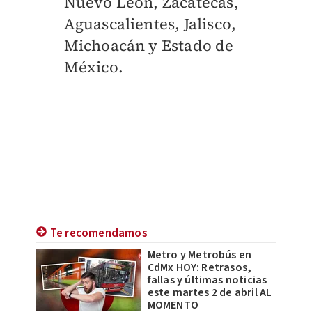
Nuevo León, Zacatecas,
Aguascalientes, Jalisco,
Michoacán y Estado de
México.
Te recomendamos
Metro y Metrobús en
CdMx HOY: Retrasos,
fallas y últimas noticias
este martes 2 de abril AL
MOMENTO