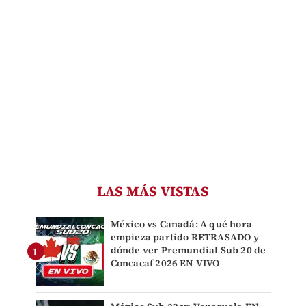
LAS MÁS VISTAS
México vs Canadá: A qué hora
empieza partido RETRASADO y
dónde ver Premundial Sub 20 de
Concacaf 2026 EN VIVO