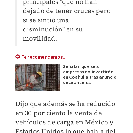
principales "que no han
dejado de tener cruces pero
si se sintió una
disminución" en su
movilidad.
Te recomendamos...
Señalan que seis
empresas no invertirán
en Coahuila tras anuncio
de aranceles
Dijo que además se ha reducido
en 30 por ciento la venta de
vehículos de carga en México y
Estados Unidos lo que habla del