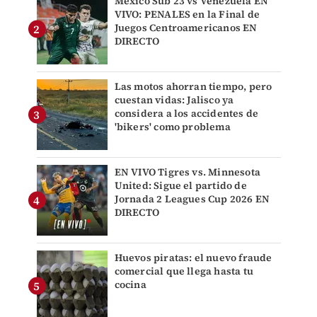
México Sub 23 vs Venezuela EN
VIVO: PENALES en la Final de
Juegos Centroamericanos EN
DIRECTO
Las motos ahorran tiempo, pero
cuestan vidas: Jalisco ya
considera a los accidentes de
'bikers' como problema
EN VIVO Tigres vs. Minnesota
United: Sigue el partido de
Jornada 2 Leagues Cup 2026 EN
DIRECTO
Huevos piratas: el nuevo fraude
comercial que llega hasta tu
cocina