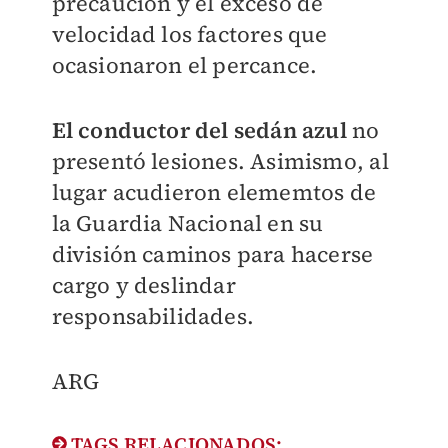
precaución y el exceso de
velocidad los factores que
ocasionaron el percance.
El conductor del sedán azul
no
presentó lesiones. Asimismo, al
lugar acudieron elememtos de
la Guardia Nacional en su
división caminos para hacerse
cargo y deslindar
responsabilidades.
ARG
TAGS RELACIONADOS: