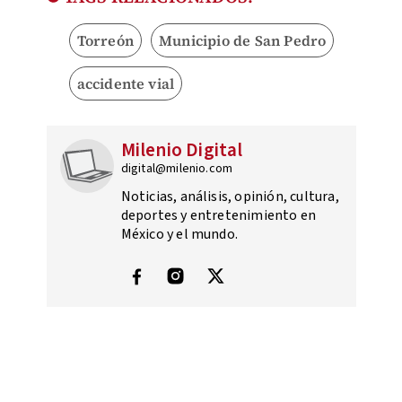
Torreón
Municipio de San Pedro
accidente vial
Milenio Digital
digital@milenio.com
Noticias, análisis, opinión, cultura,
deportes y entretenimiento en
México y el mundo.