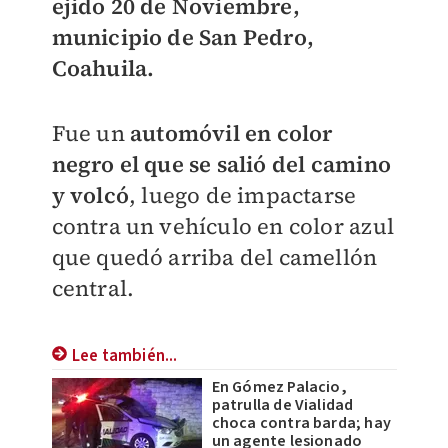
ejido 20 de Noviembre,
municipio de San Pedro,
Coahuila.
Fue un
automóvil en color
negro el que se salió del camino
y volcó
, luego de impactarse
contra un vehículo en color azul
que quedó arriba del camellón
central.
Lee también...
En Gómez Palacio,
patrulla de Vialidad
choca contra barda; hay
un agente lesionado