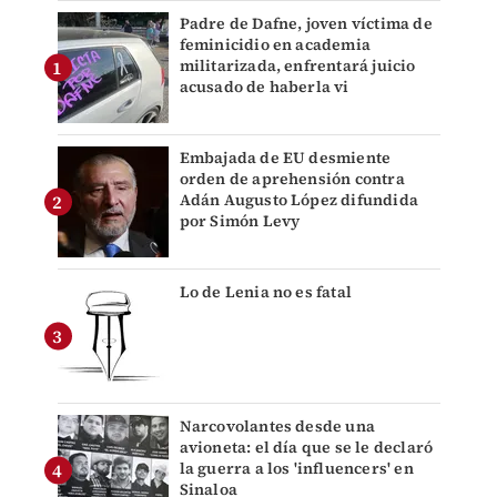
Padre de Dafne, joven víctima de
feminicidio en academia
militarizada, enfrentará juicio
acusado de haberla vi
Embajada de EU desmiente
orden de aprehensión contra
Adán Augusto López difundida
por Simón Levy
Lo de Lenia no es fatal
Narcovolantes desde una
avioneta: el día que se le declaró
la guerra a los 'influencers' en
Sinaloa