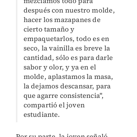
mezclamos todo para
después con nuestro molde,
hacer los mazapanes de
cierto tamaño y
empaquetarlos, todo es en
seco, la vainilla es breve la
cantidad, sólo es para darle
sabor y olor, y ya en el
molde, aplastamos la masa,
la dejamos descansar, para
que agarre consistencia",
compartió el joven
estudiante.
Por su parte, la joven señaló