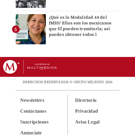
¿Qué es la Modalidad 44 del
IMSS? Ellos son los mexicanos
que SÍ pueden tramitarla; así
puedes obtener todos l
DERECHOS RESERVADOS © GRUPO MILENIO 2026
Newsletters
Directorio
Contáctanos
Privacidad
Suscripciones
Aviso Legal
Anúnciate