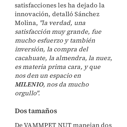
satisfacciones les ha dejado la
innovación, detalló Sánchez
Molina,
"la verdad, una
satisfacción muy grande, fue
mucho esfuerzo y también
inversión, la compra del
cacahuate, la almendra, la nuez,
es materia prima cara, y que
nos den un espacio en
MILENIO
, nos da mucho
orgullo".
Dos tamaños
De VAMMPET NUT manejan dos