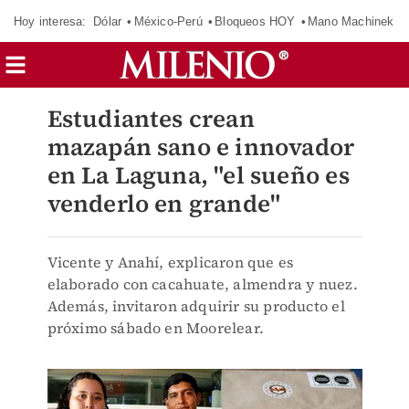
Hoy interesa:
Dólar
México-Perú
Bloqueos HOY
Mano Machinek
Estudiantes crean
mazapán sano e innovador
en La Laguna, "el sueño es
venderlo en grande"
Vicente y Anahí, explicaron que es
elaborado con cacahuate, almendra y nuez.
Además, invitaron adquirir su producto el
próximo sábado en Moorelear.