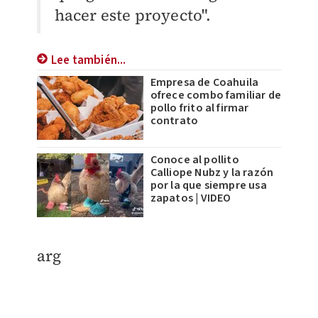
hacer este proyecto".
Lee también...
Empresa de Coahuila
ofrece combo familiar de
pollo frito al firmar
contrato
Conoce al pollito
Calliope Nubz y la razón
por la que siempre usa
zapatos | VIDEO
arg