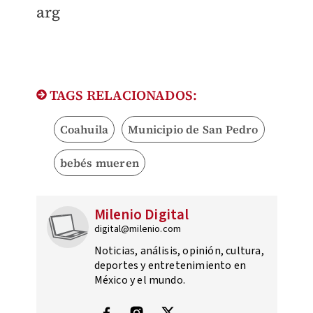
arg
TAGS RELACIONADOS:
Coahuila
Municipio de San Pedro
bebés mueren
Milenio Digital
digital@milenio.com
Noticias, análisis, opinión, cultura,
deportes y entretenimiento en
México y el mundo.