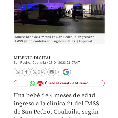
Muere bebé de 4 meses en San Pedro; al ingresar al
IMSS ya no contaba con signos vitales. | Especial
MILENIO DIGITAL
San Pedro, Coahuila
/
13.04.2023 21:07:47
Únete al canal de Milenio
Una bebé de 4 meses de edad
ingresó a la clínica 21 del IMSS
de San Pedro, Coahuila, según