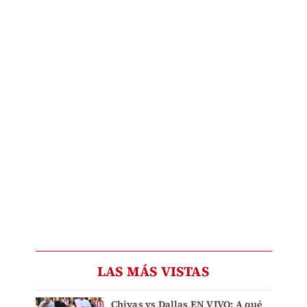
LAS MÁS VISTAS
Chivas vs Dallas EN VIVO: A qué