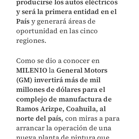
producirse los autos eléctricos
y será la primera entidad en el
País
y generará áreas de
oportunidad en las cinco
regiones.
Como se dio a conocer en
MILENIO
la
General Motors
(GM) invertirá más de mil
millones de dólares para el
complejo de manufactura de
Ramos Arizpe, Coahuila, al
norte del país,
con miras a para
arrancar la operación de una
nueva planta de pintura que