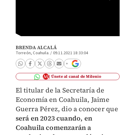
Coahuil
(Archiv
BRENDA ALCALÁ
Torreón, Coahuila.
/
09.11.2021 18:33:04
Únete al canal de Milenio
El titular de la Secretaría de
Economía en Coahuila, Jaime
Guerra Pérez, dio a conocer que
será en 2023 cuando, en
Coahuila comenzarán a