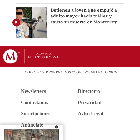
Detienen a joven que empujó a
adulto mayor hacia tráiler y
causó su muerte en Monterrey
DERECHOS RESERVADOS © GRUPO MILENIO 2026
Newsletters
Directorio
Contáctanos
Privacidad
Suscripciones
Aviso Legal
Anúnciate