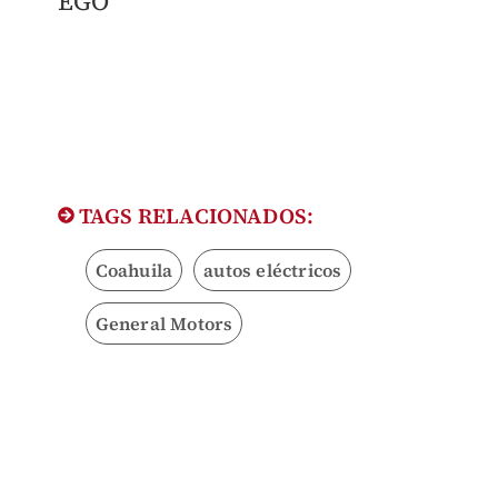
EGO
TAGS RELACIONADOS:
Coahuila
autos eléctricos
General Motors