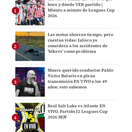
hora y dónde VER partido |
Minuto a minuto de Leagues Cup
2026
Las motos ahorran tiempo, pero
cuestan vidas: Jalisco ya
considera a los accidentes de
'bikers' como problema
Muere querido conductor Pablo
Víctor Balario en plena
transmisión EN VIVO a los 49
años; esto sabemos
Real Salt Lake vs Atlante EN
VIVO. Partido J2 Leagues Cup
2026 HOY