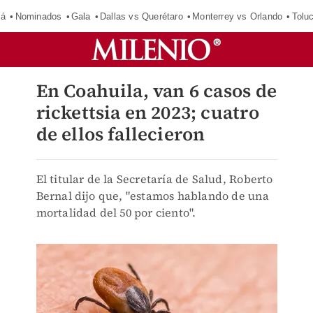
má
Nominados
Gala
Dallas vs Querétaro
Monterrey vs Orlando
Tolu
En Coahuila, van 6 casos de
rickettsia en 2023; cuatro
de ellos fallecieron
El titular de la Secretaría de Salud, Roberto
Bernal dijo que, "estamos hablando de una
mortalidad del 50 por ciento".