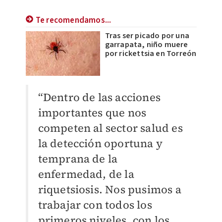
Te recomendamos...
Tras ser picado por una
garrapata, niño muere
por rickettsia en Torreón
“Dentro de las acciones
importantes que nos
competen al sector salud es
la detección oportuna y
temprana de la
enfermedad, de la
riquetsiosis. Nos pusimos a
trabajar con todos los
primeros niveles, con los