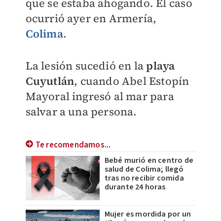
que se estaba ahogando. El caso
ocurrió ayer en Armería,
Colima
.
La lesión sucedió en la
playa
Cuyutlán
,
cuando Abel Estopín
Mayoral ingresó al mar para
salvar a una persona.
Te recomendamos...
Bebé murió en centro de
salud de Colima; llegó
tras no recibir comida
durante 24 horas
Mujer es mordida por un