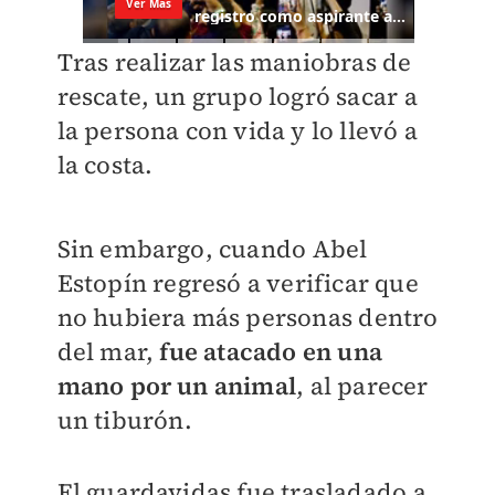
Tras realizar las maniobras de
rescate, un grupo logró sacar a
la persona con vida y lo llevó a
la costa.
Sin embargo, cuando
Abel
Estopín
regresó a verificar que
no hubiera más personas dentro
del mar,
fue atacado en una
mano por un animal
, al parecer
un tiburón.
El guardavidas fue trasladado a