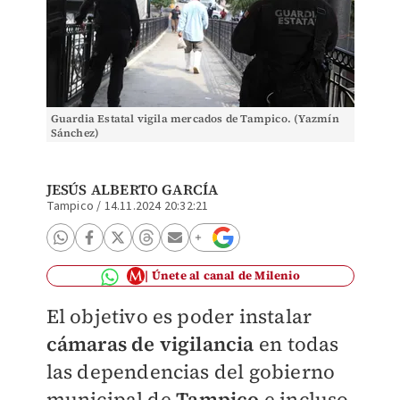
Guardia Estatal vigila mercados de Tampico. (Yazmín
Sánchez)
JESÚS ALBERTO GARCÍA
Tampico
/
14.11.2024 20:32:21
Únete al canal de Milenio
El objetivo es poder instalar
cámaras de vigilancia
en todas
las dependencias del gobierno
municipal de
Tampico
e incluso