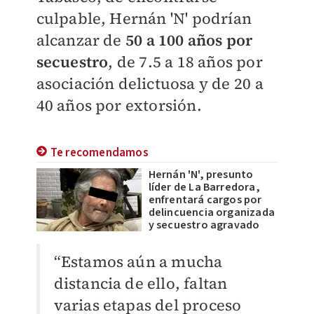
culpable, Hernán 'N' podrían
alcanzar de
50 a 100 años por
secuestro
, de 7.5 a 18 años por
asociación delictuosa y de 20 a
40 años por extorsión.
Te recomendamos
Hernán 'N', presunto
líder de La Barredora,
enfrentará cargos por
delincuencia organizada
y secuestro agravado
“Estamos aún a mucha
distancia de ello, faltan
varias etapas del proceso