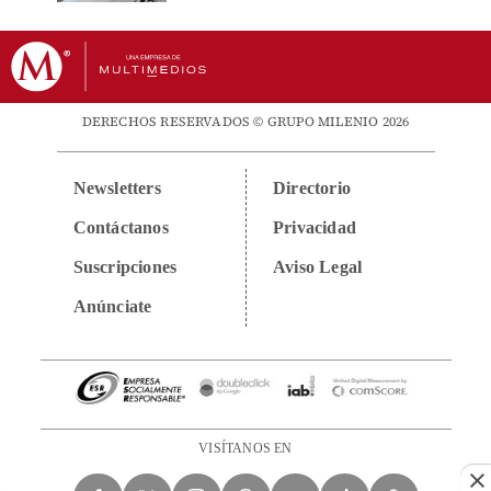
DERECHOS RESERVADOS © GRUPO MILENIO 2026
Newsletters
Directorio
Contáctanos
Privacidad
Suscripciones
Aviso Legal
Anúnciate
VISÍTANOS EN