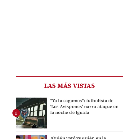
LAS MÁS VISTAS
"Ya la cagamos": futbolista de
'Los Avispones' narra ataque en
la noche de Iguala
¿Quién votó vs quién en la