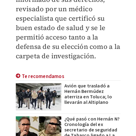
revisado por un médico
especialista que certificó su
buen estado de salud y se le
permitió acceso tanto a la
defensa de su elección como a la
carpeta de investigación.
Te recomendamos
Avión que trasladó a
Hernán Bermúdez
aterriza en Toluca; lo
llevarán al Altiplano
¿Qué pasó con Hernán N?
Cronología del ex
secretario de seguridad
de Tabasco ligado a La