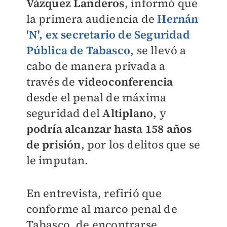
Vázquez Landeros
, informó que
la primera audiencia de
Hernán
'N'
, ex secretario de
Seguridad
Pública de Tabasco
, se llevó a
cabo de manera privada a
través de
videoconferencia
desde el penal de máxima
seguridad del
Altiplano
, y
podría alcanzar hasta 158 años
de prisión
, por los delitos que se
le imputan.
En entrevista, refirió que
conforme al marco penal de
Tabasco, de encontrarse