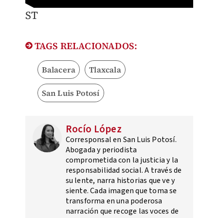
ST
TAGS RELACIONADOS:
Balacera
Tlaxcala
San Luis Potosí
Rocío López
Corresponsal en San Luis Potosí.
Abogada y periodista
comprometida con la justicia y la
responsabilidad social. A través de
su lente, narra historias que ve y
siente. Cada imagen que toma se
transforma en una poderosa
narración que recoge las voces de