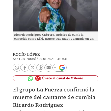
Ricardo Rodríguez Cabrera, músico de cumbia
conocido como Kiki, muere tras ataque armado en un
concierto en Tlaxcala. | Especial
ROCÍO LÓPEZ
San Luis Potosí
/
09.08.2023 13:37:31
Únete al canal de Milenio
El grupo
La Fuerza
confirmó la
muerte del cantante de cumbia
Ricardo Rodríguez