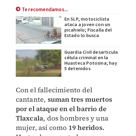
Te recomendamos...
En SLP, motociclista
ataca a joven con un
picahielo; Fiscalía del
Estado lo busca
Guardia Civil desarticula
célula criminal en la
Huasteca Potosina; hay
5 detenidos
Con el fallecimiento del
cantante,
suman tres muertos
por el ataque en el barrio de
Tlaxcala
, dos hombres y una
mujer, así como
19 heridos.