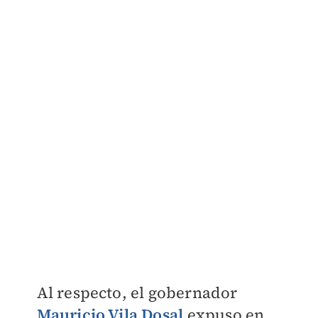
Al respecto, el gobernador
Mauricio Vila Dosal
expuso en