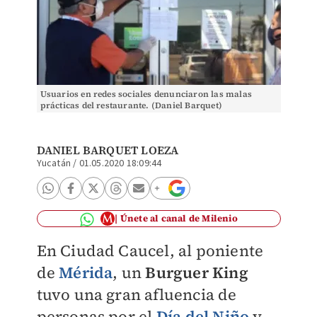
Usuarios en redes sociales denunciaron las malas
prácticas del restaurante. (Daniel Barquet)
DANIEL BARQUET LOEZA
Yucatán
/
01.05.2020 18:09:44
Únete al canal de Milenio
En Ciudad Caucel, al poniente
de
Mérida
, un
Burguer King
tuvo una gran afluencia de
personas por el
Día del Niño
y