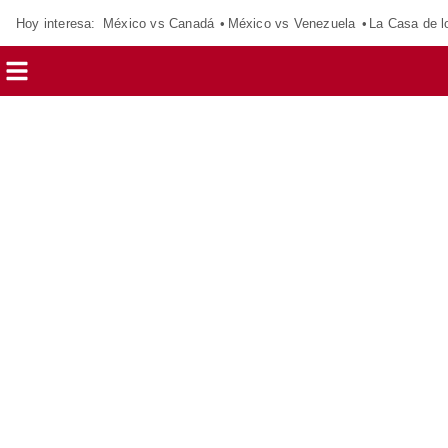
Hoy interesa:
México vs Canadá
México vs Venezuela
La Casa de 