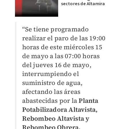
sectores de Altamira
“Se tiene programado
realizar el paro de las 19:00
horas de este miércoles 15
de mayo a las 07:00 horas
del jueves 16 de mayo,
interrumpiendo el
suministro de agua,
afectando las áreas
abastecidas por la
Planta
Potabilizadora Altavista,
Rebombeo Altavista y
Rebombeo Obrera.