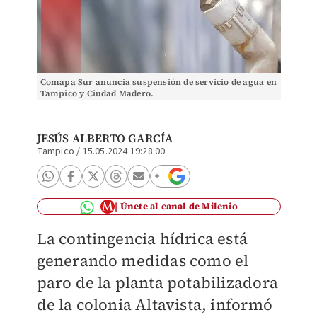
Comapa Sur anuncia suspensión de servicio de agua en
Tampico y Ciudad Madero.
JESÚS ALBERTO GARCÍA
Tampico
/
15.05.2024 19:28:00
Únete al canal de Milenio
La contingencia hídrica está
generando medidas como el
paro de la planta potabilizadora
de la colonia Altavista, informó