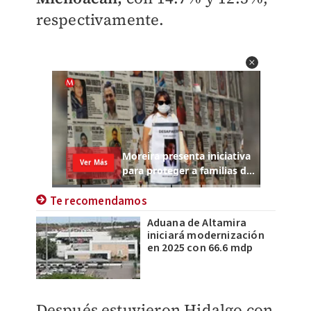
respectivamente.
Te recomendamos
Aduana de Altamira
iniciará modernización
en 2025 con 66.6 mdp
Después estuvieron Hidalgo con