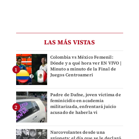
LAS MÁS VISTAS
Colombia vs México Femenil:
Dónde y a qué hora ver EN VIVO |
Minuto a minuto de la Final de
Juegos Centroameri
Padre de Dafne, joven víctima de
feminicidio en academia
militarizada, enfrentará juicio
acusado de haberla vi
Narcovolantes desde una
avioneta: el día que se le declaró