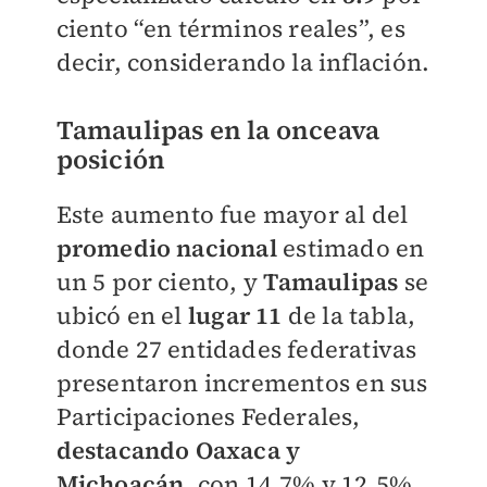
ciento “en términos reales”, es
decir, considerando la inflación.
Tamaulipas en la onceava
posición
Este aumento fue mayor al del
promedio nacional
estimado en
un 5 por ciento, y
Tamaulipas
se
ubicó en el
lugar 11
de la tabla,
donde 27 entidades federativas
presentaron incrementos en sus
Participaciones Federales,
destacando Oaxaca y
Michoacán,
con 14.7% y 12.5%,