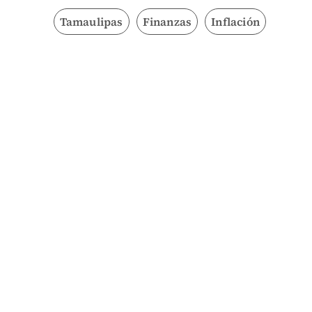
Tamaulipas
Finanzas
Inflación