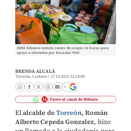
IMSS Edomex instala centro de acopio 24 horas para
apoyo a afectados por huracán 'Otis'
BRENDA ALCALÁ
Torreón, Coahuila
/
27.10.2023 22:16:00
Únete al canal de Milenio
El
alcalde de
Torreón
, Román
Alberto Cepeda Gonzalez
, hizo
un llamado a la ciudadanía para