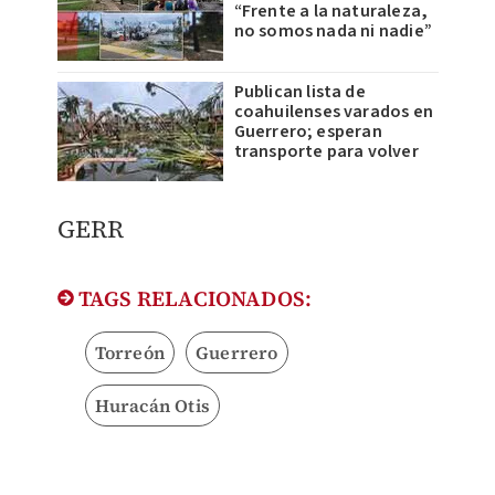
“Frente a la naturaleza,
no somos nada ni nadie”
Publican lista de
coahuilenses varados en
Guerrero; esperan
transporte para volver
GERR
TAGS RELACIONADOS:
Torreón
Guerrero
Huracán Otis