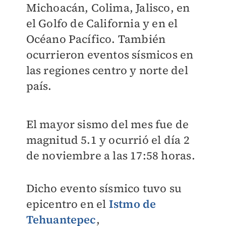
Michoacán, Colima, Jalisco, en
el Golfo de California y en el
Océano Pacífico. También
ocurrieron eventos sísmicos en
las regiones centro y norte del
país.
El mayor sismo del mes fue de
magnitud 5.1 y ocurrió el día 2
de noviembre a las 17:58 horas.
Dicho evento sísmico tuvo su
epicentro en el
Istmo de
Tehuantepec
,