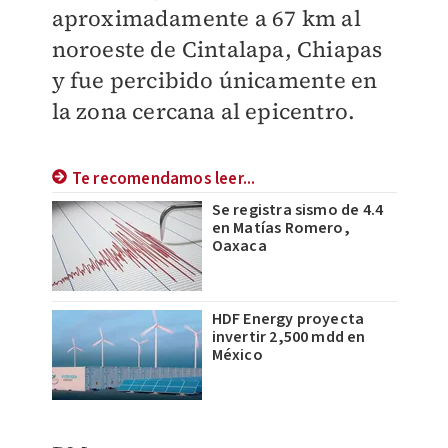
aproximadamente a 67 km al
noroeste de Cintalapa, Chiapas
y fue percibido únicamente en
la zona cercana al epicentro.
Te recomendamos leer...
Se registra sismo de 4.4
en Matías Romero,
Oaxaca
HDF Energy proyecta
invertir 2,500 mdd en
México