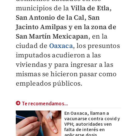
municipios de la
Villa de Etla,
San Antonio de la Cal, San
Jacinto Amilpas y en la zona de
San Martín Mexicapan
, en la
ciudad de
Oaxaca
, los presuntos
imputados acudieron a las
viviendas y para ingresar a las
mismas se hicieron pasar como
empleados públicos.
Te recomendamos...
En Oaxaca, llaman a
vacunarse contra covid y
VPH; autoridades ven
falta de interés en
aplicarse dosis