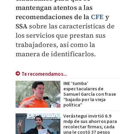
mantengan atentos a las
recomendaciones de la
CFE
y
SSA
sobre las características de
los servicios que prestan sus
trabajadores, así como la
manera de identificarlos.
Te recomendamos...
INE ‘tumba’
espectaculares de
Samuel García con frase
“bajado por la vieja
política”
Verástegui invirtió 6.9
mdp de sus ahorros para
recolectar firmas; cada
una le costó 37 pesos