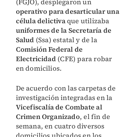
(FGJO), desplegaron un
operativo para desarticular una
célula
delictiva
que utilizaba
uniformes de la Secretaría de
Salud
(Ssa) estatal y de la
Comisión Federal de
Electricidad
(CFE) para robar
en domicilios.
De acuerdo con las carpetas de
investigación integradas en la
Vicefiscalía de Combate al
Crimen Organizado
, el fin de
semana, en cuatro diversos
domicilios ubicados en los