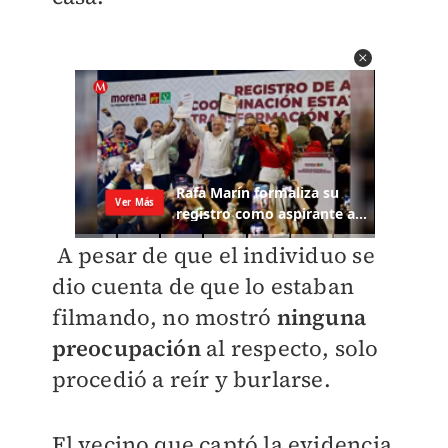
A pesar de que el individuo se
dio cuenta de que lo estaban
filmando, no mostró
ninguna
preocupación
al respecto, solo
procedió a reír y burlarse.
El vecino que captó la evidencia