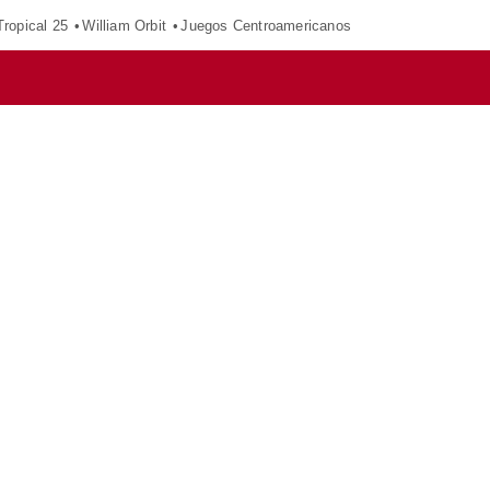
ropical 25
William Orbit
Juegos Centroamericanos