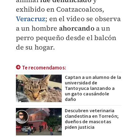
exhibido en Coatzacoalcos,
Veracruz
; en el video se observa
a un hombre
ahorcando
a un
perro pequeño desde el balcón
de su hogar.
Te recomendamos:
Captan a un alumno de la
universidad de
Tantoyuca lanzando a
un gato causándole
daño
Descubren veterinaria
clandestina en Torreón;
dueños de mascotas
piden justicia