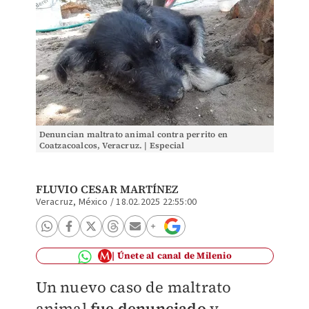
Denuncian maltrato animal contra perrito en
Coatzacoalcos, Veracruz. | Especial
FLUVIO CESAR MARTÍNEZ
Veracruz, México
/
18.02.2025 22:55:00
Únete al canal de Milenio
Un nuevo caso de maltrato
animal
fue denunciado
y