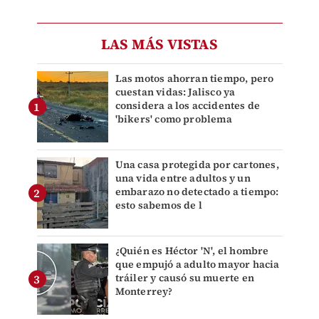
LAS MÁS VISTAS
Las motos ahorran tiempo, pero
cuestan vidas: Jalisco ya
considera a los accidentes de
'bikers' como problema
Una casa protegida por cartones,
una vida entre adultos y un
embarazo no detectado a tiempo:
esto sabemos de l
¿Quién es Héctor 'N', el hombre
que empujó a adulto mayor hacia
tráiler y causó su muerte en
Monterrey?