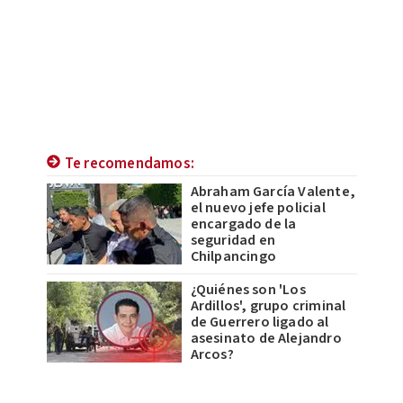
Te recomendamos:
Abraham García Valente,
el nuevo jefe policial
encargado de la
seguridad en
Chilpancingo
¿Quiénes son 'Los
Ardillos', grupo criminal
de Guerrero ligado al
asesinato de Alejandro
Arcos?