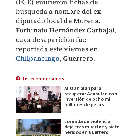
(FGE) emitieron fichas de
búsqueda a nombre del ex
diputado local de Morena,
Fortunato Hernández Carbajal
,
cuya desaparición fue
reportada este viernes en
Chilpancingo
,
Guerrero
.
Te recomendamos:
Alistan plan para
recuperar Acapulco con
inversión de ocho mil
millones de pesos
Jornada de violencia
deja tres muertos y siete
heridos en Guerrero