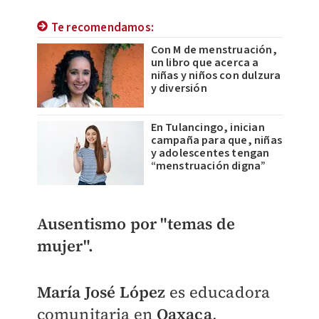
Te recomendamos:
Con M de menstruación,
un libro que acerca a
niñas y niños con dulzura
y diversión
En Tulancingo, inician
campaña para que, niñas
y adolescentes tengan
“menstruación digna”
Ausentismo por "temas de
mujer".
María José López
es educadora
comunitaria en
Oaxaca
,