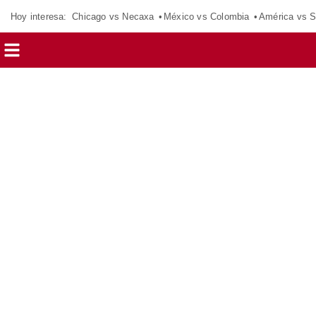
Hoy interesa:
Chicago vs Necaxa
México vs Colombia
América vs S