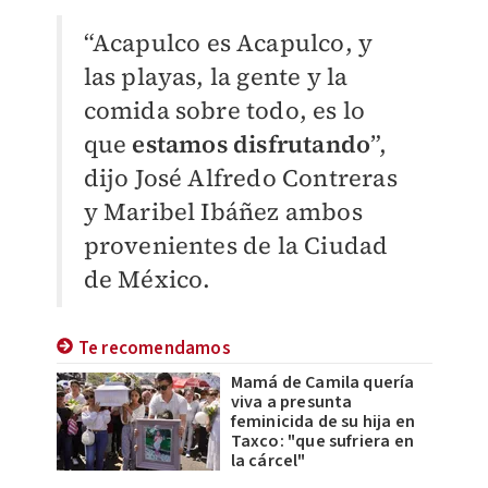
“Acapulco es Acapulco, y
las playas, la gente y la
comida sobre todo, es lo
que
estamos disfrutando
”,
dijo José Alfredo Contreras
y Maribel Ibáñez ambos
provenientes de la Ciudad
de México.
Te recomendamos
Mamá de Camila quería
viva a presunta
feminicida de su hija en
Taxco: "que sufriera en
la cárcel"