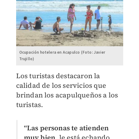
Ocupación hotelera en Acapulco (Foto: Javier
Trujillo)
Los turistas destacaron la
calidad de los servicios que
brindan los acapulqueños a los
turistas.
“Las personas te atienden
muy bien
, le está echando