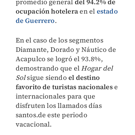
promedio general
del 94.2% de
ocupación hotelera
en el
estado
de Guerrero
.
En el caso de los segmentos
Diamante, Dorado y Náutico de
Acapulco se logró el 93.8%,
demostrando que el
Hogar del
Sol
sigue siendo
el destino
favorito de turistas nacionales
e
internacionales para que
disfruten los llamados días
santos.de este periodo
vacacional.