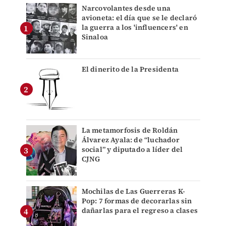
Narcovolantes desde una
avioneta: el día que se le declaró
la guerra a los 'influencers' en
Sinaloa
El dinerito de la Presidenta
La metamorfosis de Roldán
Álvarez Ayala: de “luchador
social” y diputado a líder del
CJNG
Mochilas de Las Guerreras K-
Pop: 7 formas de decorarlas sin
dañarlas para el regreso a clases