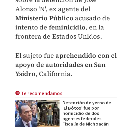
Alonso 'N', ex agente del
Ministerio Público
acusado de
intento de
feminicidio
, en la
frontera de Estados Unidos.
​El sujeto fue
aprehendido con el
apoyo de autoridades en San
Ysidro
, California.
Te recomendamos:
Detención de yerno de
'El Bótox' fue por
homicidio de dos
agentes federales:
Fiscalía de Michoacán