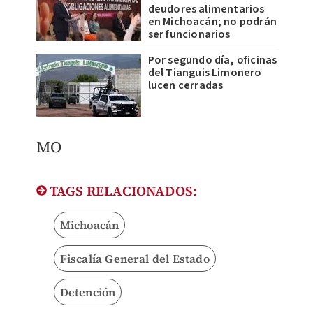
deudores alimentarios
en Michoacán; no podrán
ser funcionarios
Por segundo día, oficinas
del Tianguis Limonero
lucen cerradas
MO
TAGS RELACIONADOS:
Michoacán
Fiscalía General del Estado
Detención