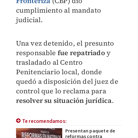
Fronteriza
(CBP) dio
cumplimiento al mandato
judicial.
Una vez detenido, el presunto
responsable
fue repatriado
y
trasladado al Centro
Penitenciario local, donde
quedó a disposición del juez de
control que lo reclama para
resolver su situación jurídica
.
Te recomendamos:
Presentan paquete de
reformas contra