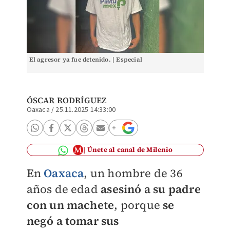
El agresor ya fue detenido. | Especial
ÓSCAR RODRÍGUEZ
Oaxaca
/
25.11.2025 14:33:00
Únete al canal de Milenio
En
Oaxaca
, un hombre de 36
años de edad
asesinó a su padre
con un machete
, porque
se
negó a tomar sus