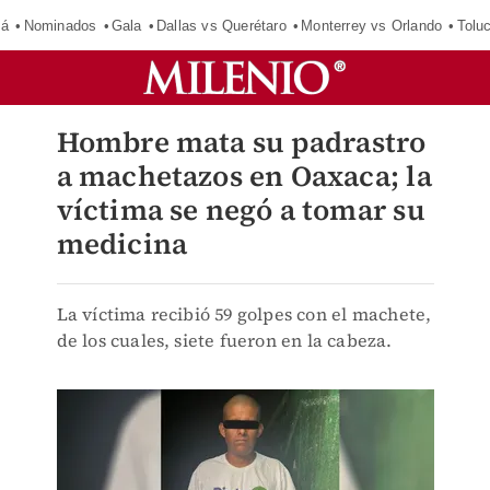
má
Nominados
Gala
Dallas vs Querétaro
Monterrey vs Orlando
Tolu
Hombre mata su padrastro
a machetazos en Oaxaca; la
víctima se negó a tomar su
medicina
La víctima recibió 59 golpes con el machete,
de los cuales, siete fueron en la cabeza.