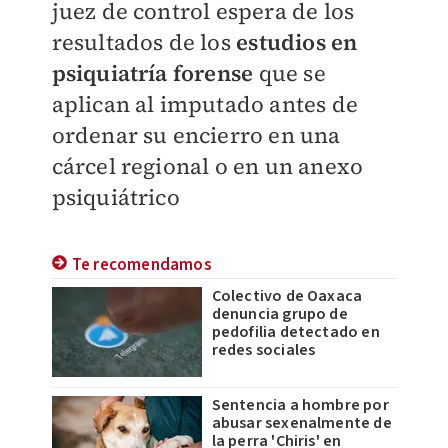
juez de control espera de los
resultados de los
estudios en
psiquiatría forense
que se
aplican al imputado antes de
ordenar su encierro en una
cárcel regional o en un anexo
psiquiátrico
Te recomendamos
Colectivo de Oaxaca
denuncia grupo de
pedofilia detectado en
redes sociales
Sentencia a hombre por
abusar sexenalmente de
la perra 'Chiris' en