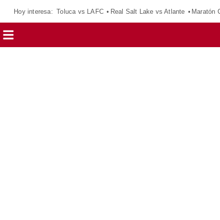
Hoy interesa:
Toluca vs LAFC
Real Salt Lake vs Atlante
Maratón