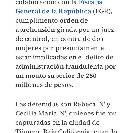
colaboración con la
Fiscalía
General de la República
(FGR),
cumplimentó
orden de
aprehensión
girada por un juez
de control, en contra de dos
mujeres por presuntamente
estar implicadas en el delito de
administración fraudulenta por
un monto superior de 250
millones de pesos.
Las detenidas son Rebeca 'N' y
Cecilia María 'N', quienes fueron
capturadas en la ciudad de
Tijuana, Baja California, cuando