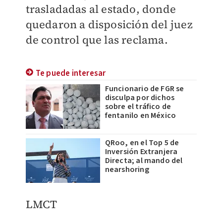
trasladadas al estado, donde
quedaron a disposición del juez
de control que las reclama.
Te puede interesar
Funcionario de FGR se
disculpa por dichos
sobre el tráfico de
fentanilo en México
QRoo, en el Top 5 de
Inversión Extranjera
Directa; al mando del
nearshoring
LMCT