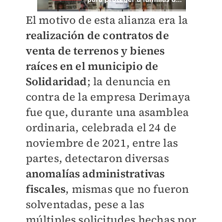
El motivo de esta alianza era la
realización de contratos de
venta de terrenos y bienes
raíces en el municipio de
Solidaridad
; la denuncia en
contra de la empresa Derimaya
fue que, durante una asamblea
ordinaria, celebrada el 24 de
noviembre de 2021, entre las
partes, detectaron diversas
anomalías administrativas
fiscales
, mismas que no fueron
solventadas, pese a las
múltiples solicitudes hechas por