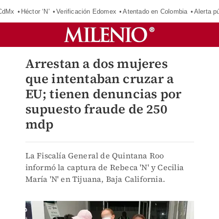
 CdMx
Héctor ‘N’
Verificación Edomex
Atentado en Colombia
Alerta 
Arrestan a dos mujeres
que intentaban cruzar a
EU; tienen denuncias por
supuesto fraude de 250
mdp
La Fiscalía General de Quintana Roo
informó la captura de Rebeca 'N' y Cecilia
María 'N' en Tijuana, Baja California.