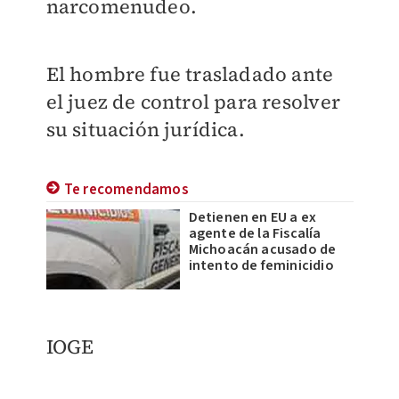
narcomenudeo.
El hombre fue trasladado ante
el juez de control para resolver
su situación jurídica.
Te recomendamos
Detienen en EU a ex
agente de la Fiscalía
Michoacán acusado de
intento de feminicidio
IOGE