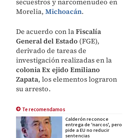
secuestros y narcomenudeo en
Morelia,
Michoacán
.
De acuerdo con la
Fiscalía
General del Estado
(FGE),
derivado de tareas de
investigación realizadas en la
colonia Ex ejido Emiliano
Zapata
, los elementos lograron
su arresto.
Te recomendamos
Calderón reconoce
entrega de 'narcos', pero
pide a EU no reducir
sentencias