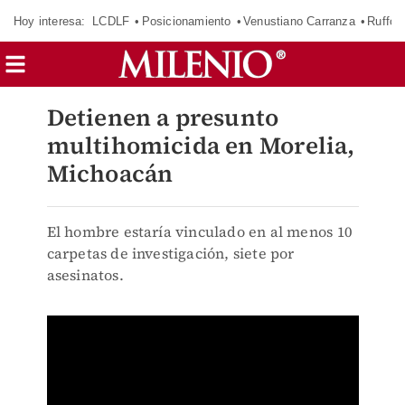
Hoy interesa:
LCDLF
Posicionamiento
Venustiano Carranza
Ruffo 
Detienen a presunto
multihomicida en Morelia,
Michoacán
El hombre estaría vinculado en al menos 10
carpetas de investigación, siete por
asesinatos.