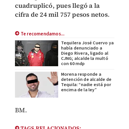
cuadruplicó, pues llegó a la
cifra de 24 mil 757 pesos netos
.
Te recomendamos...
Tequilera José Cuervo ya
había denunciado a
Diego Rivera, ligado al
CJNG; alcalde la multó
con 60 mdp
Morena responde a
detención de alcalde de
Tequila: “nadie está por
encima de la ley”
BM.
TAGS RELACIONADOS: