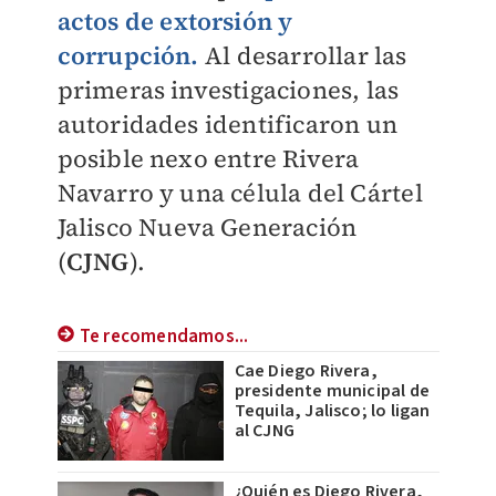
actos de extorsión y
corrupción.
Al desarrollar las
primeras investigaciones, las
autoridades identificaron un
posible nexo entre Rivera
Navarro y una célula del Cártel
Jalisco Nueva Generación
(
CJNG
).
Te recomendamos...
Cae Diego Rivera,
presidente municipal de
Tequila, Jalisco; lo ligan
al CJNG
¿Quién es Diego Rivera,