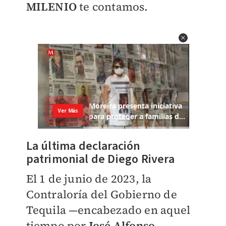
MILENIO
te contamos.
La última declaración
patrimonial de Diego Rivera
El 1 de junio de 2023, la
Contraloría del Gobierno de
Tequila —encabezado en aquel
tiempo por
José Alfonso