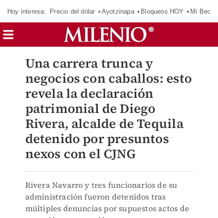
Hoy interesa:
Precio del dólar
Ayotzinapa
Bloqueos HOY
Mi Beca 
Una carrera trunca y
negocios con caballos: esto
revela la declaración
patrimonial de Diego
Rivera, alcalde de Tequila
detenido por presuntos
nexos con el CJNG
Rivera Navarro y tres funcionarios de su
administración fueron detenidos tras
múltiples denuncias por supuestos actos de