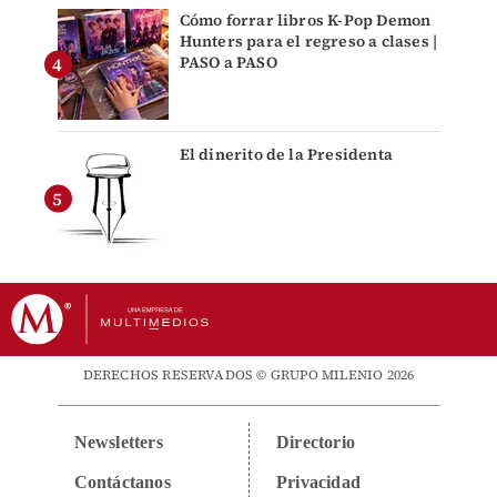
Cómo forrar libros K-Pop Demon
Hunters para el regreso a clases |
PASO a PASO
El dinerito de la Presidenta
DERECHOS RESERVADOS © GRUPO MILENIO 2026
Newsletters
Directorio
Contáctanos
Privacidad