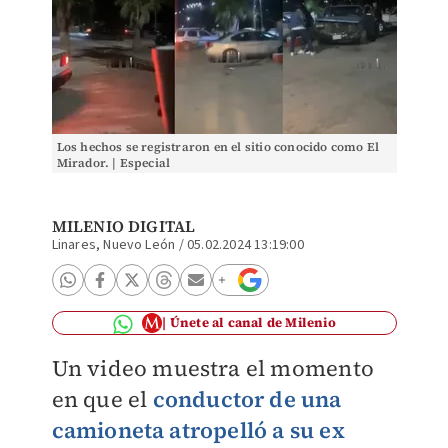
Los hechos se registraron en el sitio conocido como El
Mirador. | Especial
MILENIO DIGITAL
Linares, Nuevo León
/
05.02.2024 13:19:00
Únete al canal de Milenio
Un video muestra el momento
en que el
conductor de una
camioneta atropelló a su ex