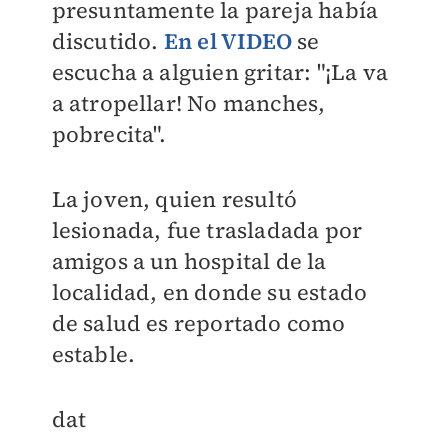
presuntamente la pareja había
discutido.
En el VIDEO
se
escucha a alguien gritar: "¡La va
a atropellar! No manches,
pobrecita".
La joven, quien resultó
lesionada, fue trasladada por
amigos a un hospital de la
localidad, en donde su estado
de salud es reportado como
estable.
​dat