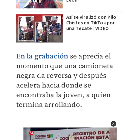
León
Así se viralizó don Pilo
Chistes en TikTok por
una Tecate | VIDEO
En la grabación
se aprecia el
momento que una camioneta
negra da reversa y después
acelera hacia donde se
encontraba la joven, a quien
termina arrollando.