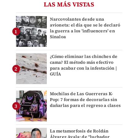
LAS MÁS VISTAS
Narcovolantes desde una
avioneta: el día que se le declaró
la guerra a los 'influencers' en
Sinaloa
¿Cómo eliminar las chinches de
cama? El método más efectivo
para acabar con la infestación |
GUÍA
Mochilas de Las Guerreras K-
Pop: 7 formas de decorarlas sin
dañarlas para el regreso a clases
La metamorfosis de Roldán
Álvarez Ayala: de “luchador