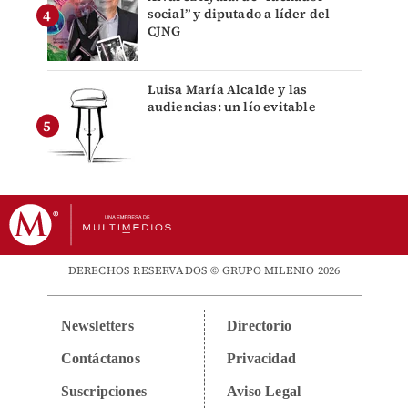
social” y diputado a líder del
CJNG
Luisa María Alcalde y las
audiencias: un lío evitable
DERECHOS RESERVADOS © GRUPO MILENIO 2026
Newsletters
Directorio
Contáctanos
Privacidad
Suscripciones
Aviso Legal