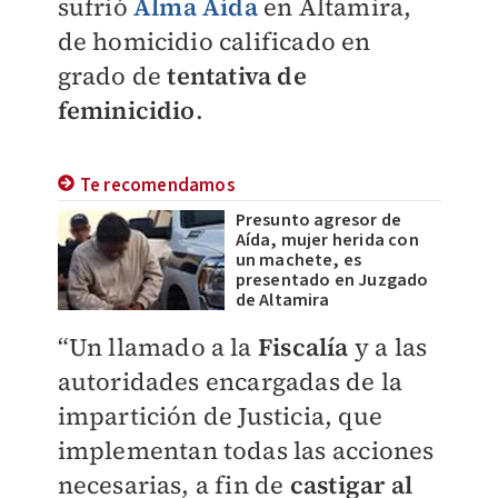
sufrió
Alma Aída
en Altamira,
de homicidio calificado en
grado de
tentativa de
feminicidio
.
Te recomendamos
Presunto agresor de
Aída, mujer herida con
un machete, es
presentado en Juzgado
de Altamira
“Un llamado a la
Fiscalía
y a las
autoridades encargadas de la
impartición de Justicia, que
implementan todas las acciones
necesarias, a fin de
castigar al