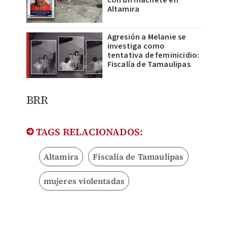
con un machete en
Altamira
Agresión a Melanie se
investiga como
tentativa de feminicidio:
Fiscalía de Tamaulipas
BRR
TAGS RELACIONADOS:
Altamira
Fiscalía de Tamaulipas
mujeres violentadas