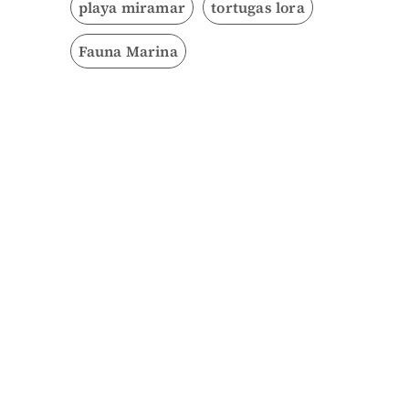
playa miramar
tortugas lora
Fauna Marina