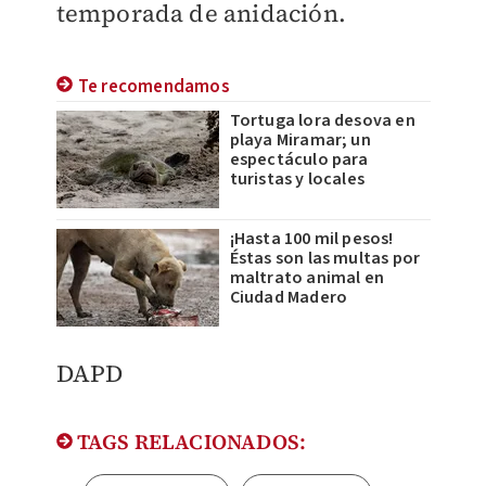
temporada de anidación.
Te recomendamos
Tortuga lora desova en
playa Miramar; un
espectáculo para
turistas y locales
¡Hasta 100 mil pesos!
Éstas son las multas por
maltrato animal en
Ciudad Madero
DAPD
TAGS RELACIONADOS: