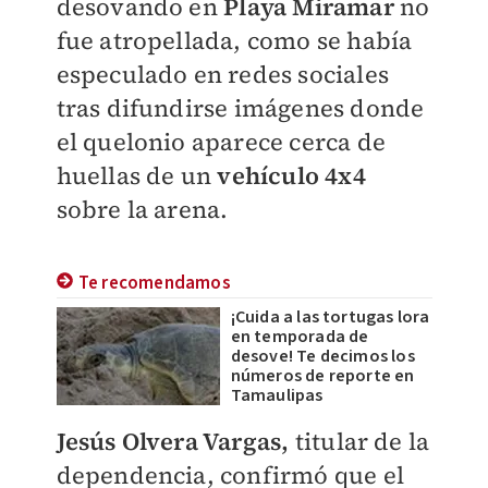
desovando en
Playa Miramar
no
fue atropellada, como se había
especulado en redes sociales
tras difundirse imágenes donde
el quelonio aparece cerca de
huellas de un
vehículo 4x4
sobre la arena.
Te recomendamos
¡Cuida a las tortugas lora
en temporada de
desove! Te decimos los
números de reporte en
Tamaulipas
Jesús Olvera Vargas,
titular de la
dependencia, confirmó que el