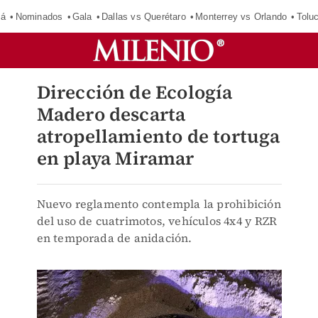
má
Nominados
Gala
Dallas vs Querétaro
Monterrey vs Orlando
Tolu
Dirección de Ecología
Madero descarta
atropellamiento de tortuga
en playa Miramar
Nuevo reglamento contempla la prohibición
del uso de cuatrimotos, vehículos 4x4 y RZR
en temporada de anidación.