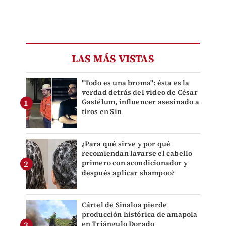
LAS MÁS VISTAS
"Todo es una broma": ésta es la
verdad detrás del video de César
Gastélum, influencer asesinado a
tiros en Sin
¿Para qué sirve y por qué
recomiendan lavarse el cabello
primero con acondicionador y
después aplicar shampoo?
Cártel de Sinaloa pierde
producción histórica de amapola
en Triángulo Dorado