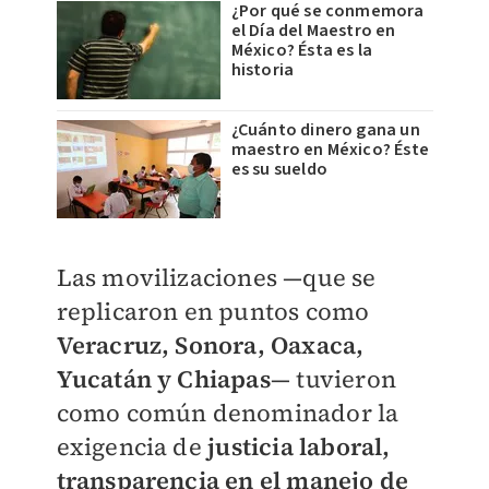
¿Por qué se conmemora
el Día del Maestro en
México? Ésta es la
historia
¿Cuánto dinero gana un
maestro en México? Éste
es su sueldo
Las movilizaciones —que se
replicaron en puntos como
Veracruz, Sonora, Oaxaca,
Yucatán y Chiapas
— tuvieron
como común denominador la
exigencia de
justicia laboral,
transparencia en el manejo de