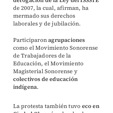
derogación de la Ley del ISSSTE
de 2007, la cual, afirman, ha
mermado sus derechos
laborales y de jubilación.
Participaron
agrupaciones
como el Movimiento Sonorense
de Trabajadores de la
Educación, el Movimiento
Magisterial Sonorense y
colectivos de educación
indígena
.
La protesta también tuvo
eco en