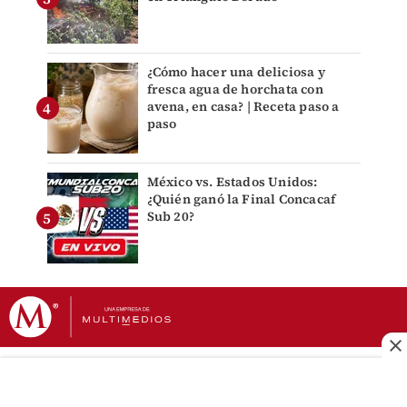
¿Cómo hacer una deliciosa y
fresca agua de horchata con
avena, en casa? | Receta paso a
paso
México vs. Estados Unidos:
¿Quién ganó la Final Concacaf
Sub 20?
DERECHOS RESERVADOS © GRUPO MILENIO 2026