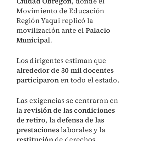
Ciudad Obregón
, donde el
Movimiento de Educación
Región Yaqui replicó la
movilización ante el
Palacio
Municipal
.
Los dirigentes estiman que
alrededor de 30 mil docentes
participaron
en todo el estado.
Las exigencias se centraron en
la
revisión de las condiciones
de retiro
, la
defensa de las
prestaciones
laborales y la
restitución
de derechos