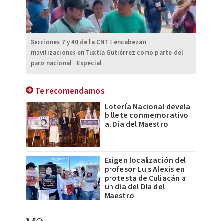
Secciones 7 y 40 de la CNTE encabezan
movilizaciones en Tuxtla Gutiérrez como parte del
paro nacional | Especial
Te recomendamos
Lotería Nacional devela
billete conmemorativo
al Día del Maestro
Exigen localización del
profesor Luis Alexis en
protesta de Culiacán a
un día del Día del
Maestro