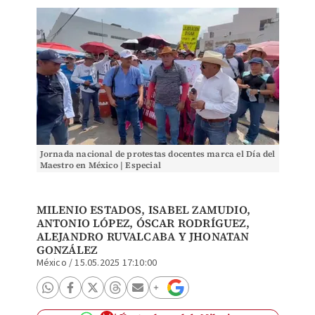
Jornada nacional de protestas docentes marca el Día del
Maestro en México | Especial
MILENIO ESTADOS,
ISABEL ZAMUDIO
,
ANTONIO LÓPEZ
,
ÓSCAR RODRÍGUEZ
,
ALEJANDRO RUVALCABA
Y
JHONATAN
GONZÁLEZ
México
/
15.05.2025 17:10:00