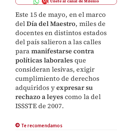
Únete al canal de Milenio
Este 15 de mayo, en el marco
del
Día del Maestro
, miles de
docentes en distintos estados
del país salieron a las calles
para
manifestarse contra
políticas laborales
que
consideran lesivas, exigir
cumplimiento de derechos
adquiridos y
expresar su
rechazo a leyes
como la del
ISSSTE de 2007.
Te recomendamos