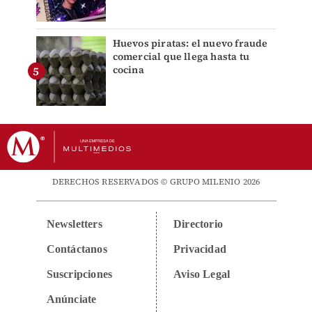
Huevos piratas: el nuevo fraude
comercial que llega hasta tu
cocina
DERECHOS RESERVADOS © GRUPO MILENIO 2026
Newsletters
Directorio
Contáctanos
Privacidad
Suscripciones
Aviso Legal
Anúnciate