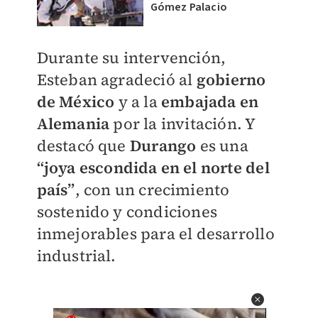
Gómez Palacio
Durante su intervención,
Esteban agradeció al
g
obierno
de México
y a la
e
mbajada en
Alemania
por la invitación. Y
destacó que
Durango
es una
“joya escondida en el norte del
país”
, con un crecimiento
sostenido y condiciones
inmejorables para el desarrollo
industrial.