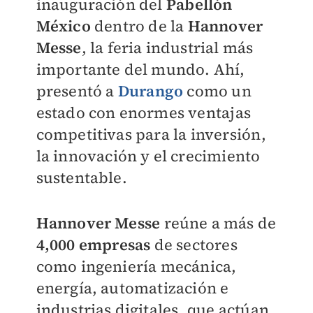
inauguración del
Pabellón
México
dentro de la
Hannover
Messe
, la feria industrial más
importante del mundo. Ahí,
presentó a
Durango
como un
estado con enormes ventajas
competitivas para la inversión,
la innovación y el crecimiento
sustentable.
Hannover Messe
reúne a más de
4,000 empresas
de sectores
como ingeniería mecánica,
energía, automatización e
industrias digitales, que actúan