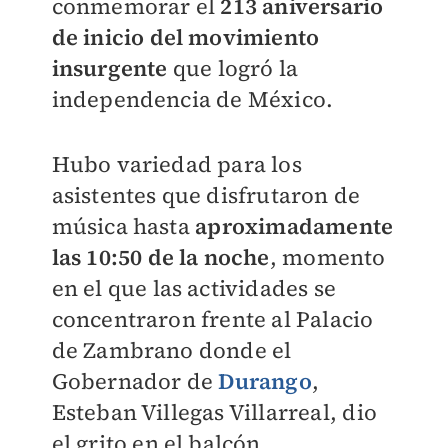
conmemorar el
213 aniversario
de inicio del movimiento
insurgente
que logró la
independencia de México.
Hubo variedad para los
asistentes que disfrutaron de
música hasta
aproximadamente
las 10:50 de la noche
, momento
en el que las actividades se
concentraron frente al Palacio
de Zambrano donde el
Gobernador de
Durango
,
Esteban Villegas Villarreal, dio
el grito en el balcón.