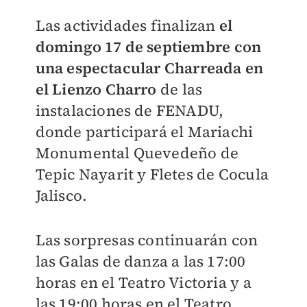
Las actividades finalizan
el
domingo 17 de septiembre con
una espectacular Charreada en
el Lienzo Charro
de las
instalaciones de FENADU,
donde participará el Mariachi
Monumental Quevedeño de
Tepic Nayarit y Fletes de Cocula
Jalisco.
Las sorpresas continuarán con
las Galas de danza a las 17:00
horas en el Teatro Victoria y a
las 19:00 horas en el Teatro