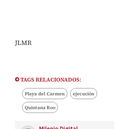
JLMR
TAGS RELACIONADOS:
Playa del Carmen
ejecución
Quintana Roo
Milenio Digital