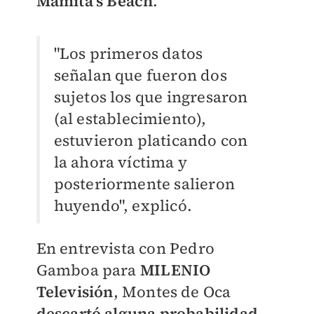
Mamita's
Beach
.
"Los primeros datos
señalan que fueron dos
sujetos los que ingresaron
(al establecimiento),
estuvieron platicando con
la ahora víctima y
posteriormente salieron
huyendo", explicó.
En entrevista con Pedro
Gamboa para
MILENIO
Televisión
, Montes de Oca
descartó alguna probabilidad