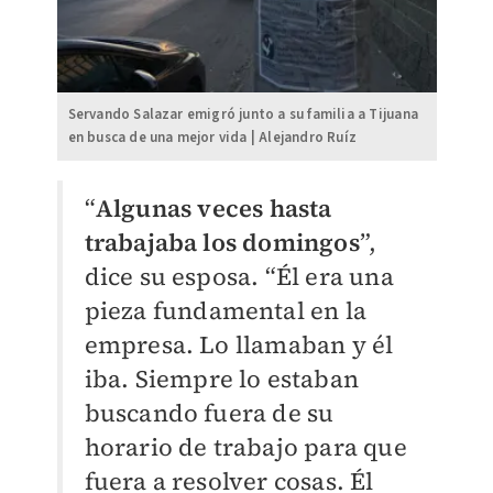
Servando Salazar emigró junto a su familia a Tijuana
en busca de una mejor vida | Alejandro Ruíz
“
Algunas veces hasta
trabajaba los domingos
”,
dice su esposa. “Él era una
pieza fundamental en la
empresa. Lo llamaban y él
iba. Siempre lo estaban
buscando fuera de su
horario de trabajo para que
fuera a resolver cosas. Él