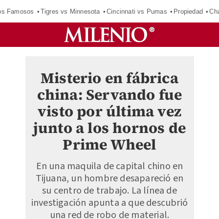
los Famosos
Tigres vs Minnesota
Cincinnati vs Pumas
Propiedad
Cha
Misterio en fábrica
china: Servando fue
visto por última vez
junto a los hornos de
Prime Wheel
En una maquila de capital chino en
Tijuana, un hombre desapareció en
su centro de trabajo. La línea de
investigación apunta a que descubrió
una red de robo de material.