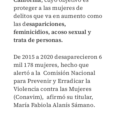
proteger a las mujeres de
delitos que va en aumento como
las d
esapariciones,
feminicidios, acoso sexual y
trata de personas.
De 2015 a 2020 desaparecieron 6
mil 178 mujeres, hecho que
alertó a la Comisión Nacional
para Prevenir y Erradicar la
Violencia contra las Mujeres
(Conavim), afirmó su titular,
María Fabiola Alanís Sámano.