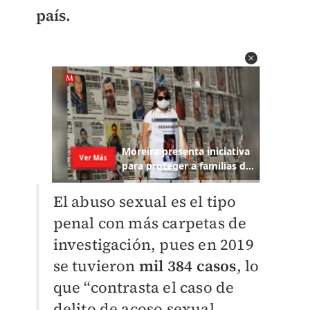
país.
El abuso sexual es el tipo
penal con más carpetas de
investigación, pues en 2019
se tuvieron
mil 384 casos
, lo
que “contrasta el caso de
delito de acoso sexual,