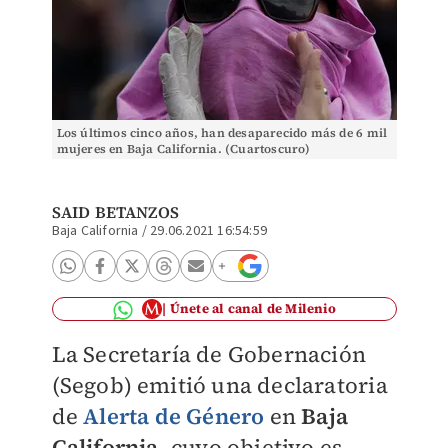
Los últimos cinco años, han desaparecido más de 6 mil
mujeres en Baja California. (Cuartoscuro)
SAID BETANZOS
Baja California
/
29.06.2021 16:54:59
Únete al canal de Milenio
La Secretaría de Gobernación
(Segob) emitió una declaratoria
de
Alerta de Género
en
Baja
California
, cuyo objetivo es