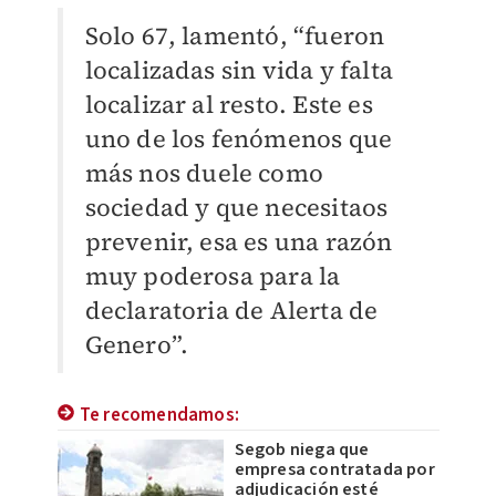
Solo 67, lamentó, “fueron
localizadas sin vida y falta
localizar al resto. Este es
uno de los fenómenos que
más nos duele como
sociedad y que necesitaos
prevenir, esa es una razón
muy poderosa para la
declaratoria de Alerta de
Genero”.
Te recomendamos:
Segob niega que
empresa contratada por
adjudicación esté